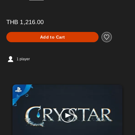
THB 1,216.00
Add to Cart
1 player