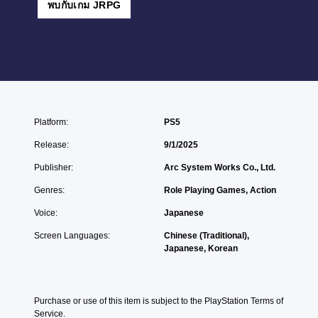
พบกับเกม JRPG
Platform:
PS5
Release:
9/1/2025
Publisher:
Arc System Works Co., Ltd.
Genres:
Role Playing Games, Action
Voice:
Japanese
Screen Languages:
Chinese (Traditional),
Japanese, Korean
Purchase or use of this item is subject to the PlayStation Terms of 
Service.