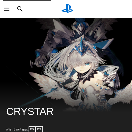
ค้นหา
CRYSTAR
พร้อมจำหน่ายบน
PS4
PS5