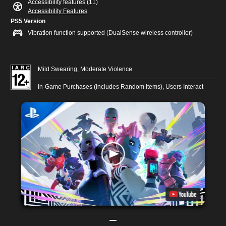
Accessibility features (11)
Accessibility Features
PS5 Version
Vibration function supported (DualSense wireless controller)
Mild Swearing, Moderate Violence
In-Game Purchases (Includes Random Items), Users Interact