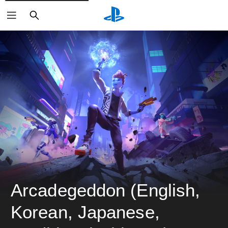
ค้นหา
Arcadegeddon (English, 
Korean, Japanese, 