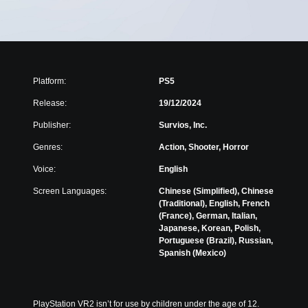
Platform:
PS5
Release:
19/12/2024
Publisher:
Survios, Inc.
Genres:
Action, Shooter, Horror
Voice:
English
Screen Languages:
Chinese (Simplified), Chinese
(Traditional), English, French
(France), German, Italian,
Japanese, Korean, Polish,
Portuguese (Brazil), Russian,
Spanish (Mexico)
PlayStation VR2 isn’t for use by children under the age of 12.