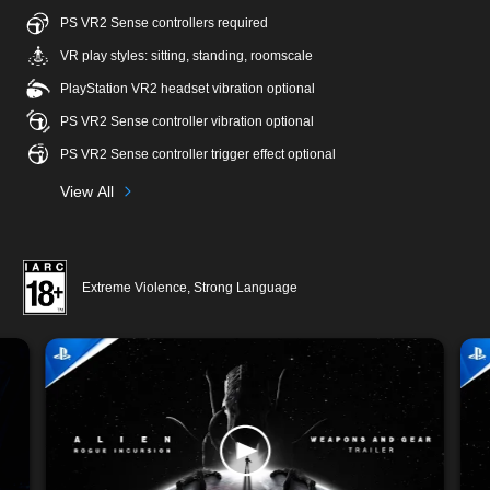
PS VR2 Sense controllers required
VR play styles: sitting, standing, roomscale
PlayStation VR2 headset vibration optional
PS VR2 Sense controller vibration optional
PS VR2 Sense controller trigger effect optional
View All
Extreme Violence, Strong Language