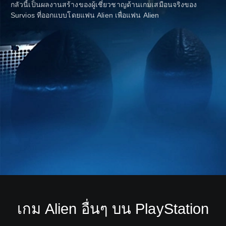
กลัวนี้เป็นผลงานสร้างของผู้เชี่ยวชาญด้านเกมเสมือนจริงของ
Survios ที่ออกแบบโดยแฟน Alien เพื่อแฟน Alien
เกม Alien อื่นๆ บน PlayStation