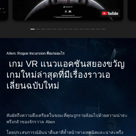
Alien: Rogue Incursion คือเกมอะไร
เกม VR แนวแอคชันสยองขวัญ
เกมใหม่ล่าสุดที่มีเรื่องราวเอ
เลี่ยนฉบับใหม่
สัมผัสถึงความตึงเครียดในขณะที่คุณถูกรายล้อมไปด้วยความน่าสะ
พรึงกลัวของจักรวาล Alien
โดยประสบการณ์อันน่าตื่นตาที่ล้ำหน้าทางเทคนิคและน่าสะพรึง