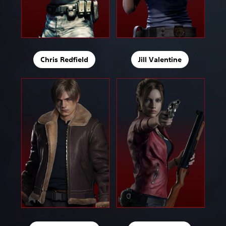
Chris Redfield
Jill Valentine