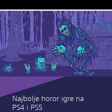
Najbolje horor igre na
PS4 i PS5