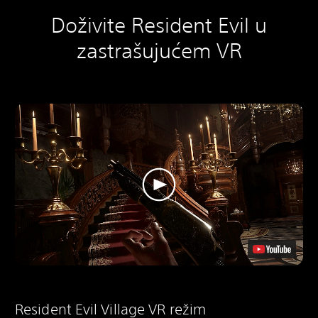
Doživite Resident Evil u
zastrašujućem VR
Resident Evil Village VR režim