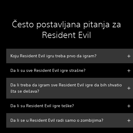
Često postavljana pitanja za
Resident Evil
Koju Resident Evil igru treba prvo da igram?
Da li su sve Resident Evil igre strašne?
Da li treba da igram sve Resident Evil igre da bih shvatio
šta se dešava?
Da li su Resident Evil igre teške?
Da li se u Resident Evil radi samo o zombijima?