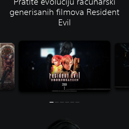
Pratite evoluciju računarski
generisanih filmova Resident
Evil