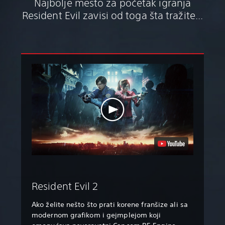
Najbolje mesto za početak igranja
Resident Evil zavisi od toga šta tražite...
Resident Evil 2
Ako želite nešto što prati korene franšize ali sa
modernom grafikom i gejmplejom koji