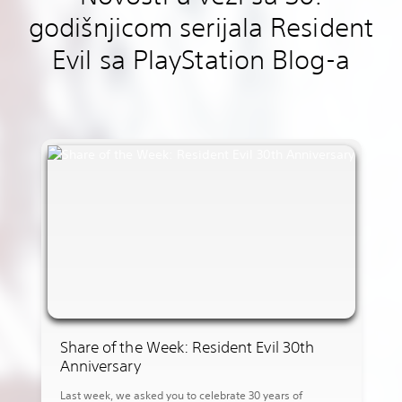
godišnjicom serijala Resident
Evil sa PlayStation Blog-a
Share of the Week: Resident Evil 30th
Anniversary
Last week, we asked you to celebrate 30 years of