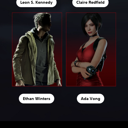
Leon S. Kennedy
Claire Redfield
Ethan Winters
Ada Vong