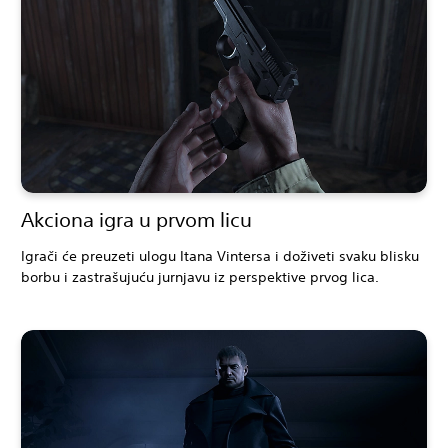
Akciona igra u prvom licu
Igrači će preuzeti ulogu Itana Vintersa i doživeti svaku blisku
borbu i zastrašujuću jurnjavu iz perspektive prvog lica.