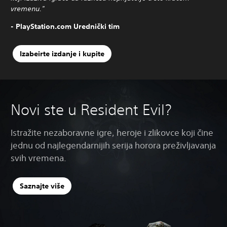
vremenu."
- PlayStation.com Urednički tim
Izabeirte izdanje i kupite
Novi ste u Resident Evil?
Istražite nezaboravne igre, heroje i zlikovce koji čine
jednu od najlegendarnijih serija horora preživljavanja
svih vremena.
Saznajte više