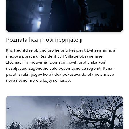
Poznata lica i novi neprijatelji
Kris Redfild je obično bio heroj u Resident Evil serijama, ali
njegova pojava u Resident Evil Village obavijena je
zločinačkim motivima. Domaćin novih protivnika koji
naseljavaju zagonetno selo besomučno će rogoniti Itana i
pratiti svaki njegov korak dok pokušava da otkrije smisao
nove noćne more u kojoj se našao.