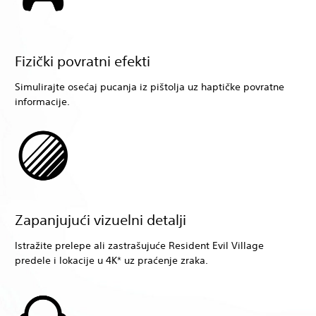
Fizički povratni efekti
Simulirajte osećaj pucanja iz pištolja uz haptičke povratne
informacije.
Zapanjujući vizuelni detalji
Istražite prelepe ali zastrašujuće Resident Evil Village
predele i lokacije u 4K* uz praćenje zraka.