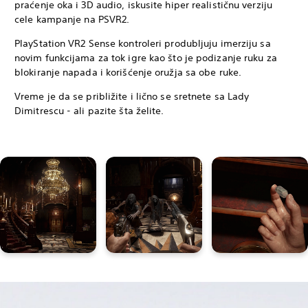
praćenje oka i 3D audio, iskusite hiper realističnu verziju
cele kampanje na PSVR2.
PlayStation VR2 Sense kontroleri produbljuju imerziju sa
novim funkcijama za tok igre kao što je podizanje ruku za
blokiranje napada i korišćenje oružja sa obe ruke.
Vreme je da se približite i lično se sretnete sa Lady
Dimitrescu - ali pazite šta želite.