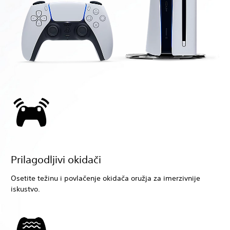
Prilagodljivi okidači
Osetite težinu i povlačenje okidača oružja za imerzivnije
iskustvo.