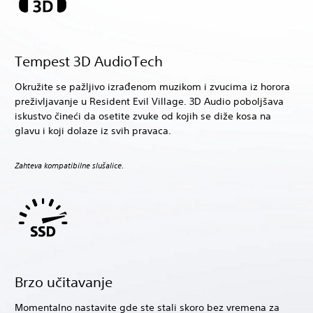
Tempest 3D AudioTech
Okružite se pažljivo izrađenom muzikom i zvucima iz horora
preživljavanje u Resident Evil Village. 3D Audio poboljšava
iskustvo čineći da osetite zvuke od kojih se diže kosa na
glavu i koji dolaze iz svih pravaca.
Zahteva kompatibilne slušalice.
Brzo učitavanje
Momentalno nastavite gde ste stali skoro bez vremena za