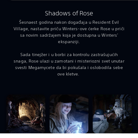
Shadows of Rose
Šesnaest godina nakon događaja u Resident Evil
Village, nastavite priču Winters-ove ćerke Rose u priči
sa novim sadržajem koja je dostupna u Winters'
ekspanziji.
Sada tinejžer i u borbi za kontrolu zastrašujućih
snaga, Rose ulazi u zamotani i misteriozni svet unutar
svesti Megamycete da bi pokušala i oslobodila sebe
ove kletve.