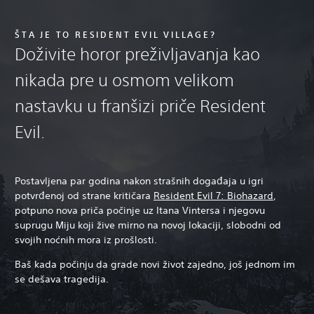
ŠTA JE TO RESIDENT EVIL VILLAGE?
Doživite horor preživljavanja kao
nikada pre u osmom velikom
nastavku u franšizi priče Resident
Evil.
Postavljena par godina nakon strašnih događaja u igri
potvrđenoj od strane kritičara
Resident Evil 7: Biohazard
,
potpuno nova priča počinje uz Itana Vintersa i njegovu
suprugu Miju koji žive mirno na novoj lokaciji, slobodni od
svojih noćnih mora iz prošlosti.
Baš kada počinju da grade novi život zajedno, još jednom im
se dešava tragedija.