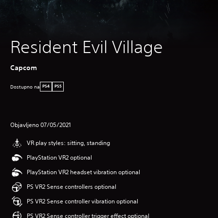
Resident Evil Village
‎Capcom
Dostupno na
PS4
PS5
Objavljeno 07/05/2021
VR play styles: sitting, standing
PlayStation VR2 optional
PlayStation VR2 headset vibration optional
PS VR2 Sense controllers optional
PS VR2 Sense controller vibration optional
PS VR2 Sense controller trigger effect optional