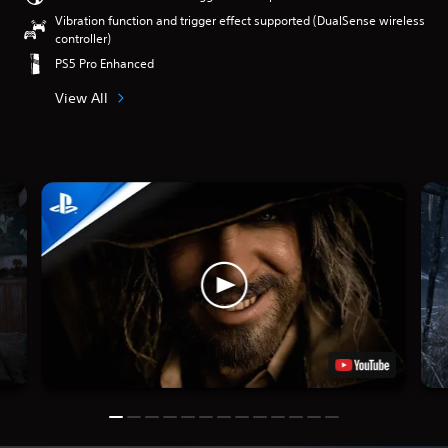
Vibration function and trigger effect supported (DualSense wireless
controller)
PS5 Pro Enhanced
View All