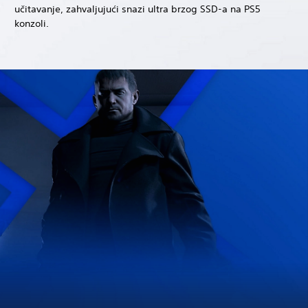
učitavanje, zahvaljujući snazi ultra brzog SSD-a na PS5
konzoli.