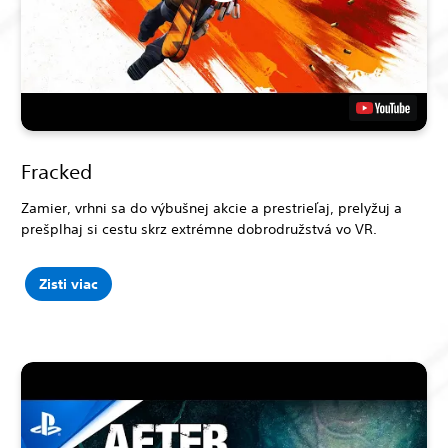
Fracked
Zamier, vrhni sa do výbušnej akcie a prestrieľaj, prelyžuj a
prešplhaj si cestu skrz extrémne dobrodružstvá vo VR.
Zisti viac