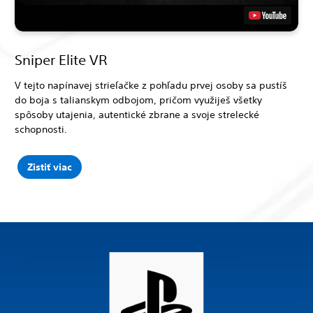
Sniper Elite VR
V tejto napínavej strieľačke z pohľadu prvej osoby sa pustíš
do boja s talianskym odbojom, pričom využiješ všetky
spôsoby utajenia, autentické zbrane a svoje strelecké
schopnosti.
Zistiť viac