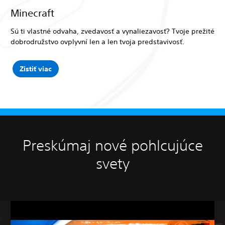
Minecraft
Sú ti vlastné odvaha, zvedavosť a vynaliezavosť? Tvoje prežité
dobrodružstvo ovplyvní len a len tvoja predstavivosť.
Zistiť viac
Preskúmaj nové pohlcujúce
svety