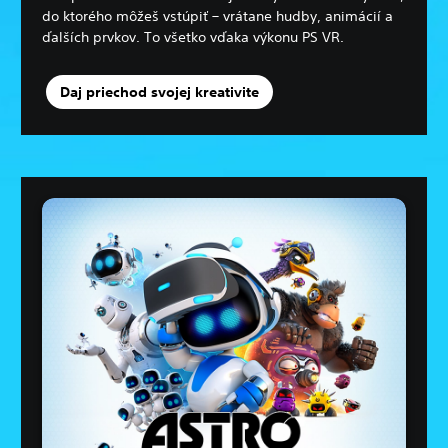
do ktorého môžeš vstúpiť – vrátane hudby, animácií a
ďalších prvkov. To všetko vďaka výkonu PS VR.
Daj priechod svojej kreativite