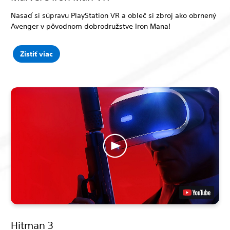
Nasaď si súpravu PlayStation VR a obleč si zbroj ako obrnený
Avenger v pôvodnom dobrodružstve Iron Mana!
Zistiť viac
Hitman 3