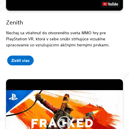
Zenith
Nechaj sa vtiahnuť do otvoreného sveta MMO hry pre
PlayStation VR, ktorá v sebe snúbi strhujúce vizuálne
spracovanie so vzrušujúcimi akčnými hernými prvkami.
Zistiť viac