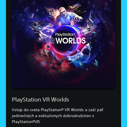
PlayStation VR Worlds
Vstúp do sveta PlayStation® VR Worlds a zaži päť
jedinečných a exkluzívnych dobrodružstiev z
PlayStation®VR.