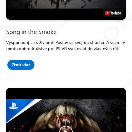
Song in the Smoke
Vysporiadaj sa s živlami. Postav sa svojmu strachu. A vezmi v
tomto dobrodružstve pre PS VR svoj osud do vlastných rúk.
Zistiť viac