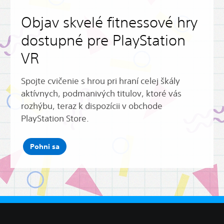
Objav skvelé fitnessové hry
dostupné pre PlayStation
VR
Spojte cvičenie s hrou pri hraní celej škály
aktívnych, podmanivých titulov, ktoré vás
rozhýbu, teraz k dispozícii v obchode
PlayStation Store.
Pohni sa