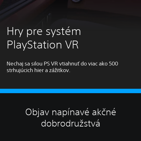
Hry pre systém
PlayStation VR
Nechaj sa silou PS VR vtiahnuť do viac ako 500
strhujúcich hier a zážitkov.
Objav napínavé akčné
dobrodružstvá