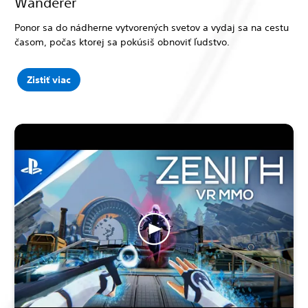
Wanderer
Ponor sa do nádherne vytvorených svetov a vydaj sa na cestu
časom, počas ktorej sa pokúsiš obnoviť ľudstvo.
Zistiť viac