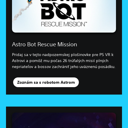
Astro Bot Rescue Mission
Pridaj sa v tejto nadpozemskej plošinovke pre PS VR k
Astrovi a pomôž mu počas 26 trúfalých misií plných
nepriateľov a bossov zachrániť jeho uväznenú posádku.
Zoznám sa s robotom Astrom