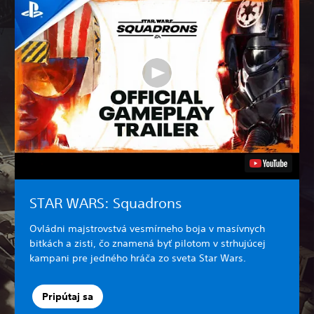
STAR WARS: Squadrons
Ovládni majstrovstvá vesmírneho boja v masívnych
bitkách a zisti, čo znamená byť pilotom v strhujúcej
kampani pre jedného hráča zo sveta Star Wars.
Pripútaj sa