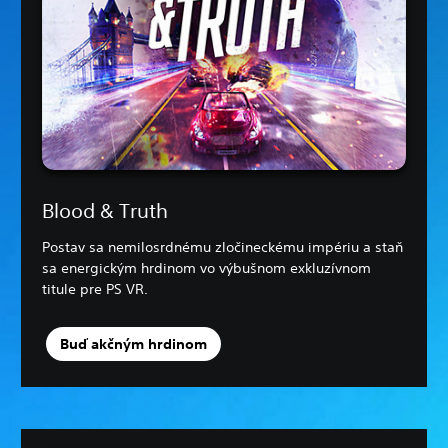
Blood & Truth
Postav sa nemilosrdnému zločineckému impériu a staň
sa energickým hrdinom vo výbušnom exkluzívnom
titule pre PS VR.
Buď akčným hrdinom