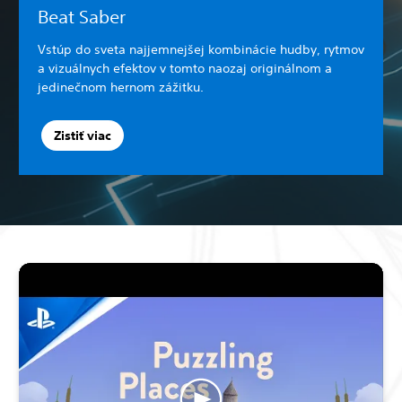
Beat Saber
Vstúp do sveta najjemnejšej kombinácie hudby, rytmov
a vizuálnych efektov v tomto naozaj originálnom a
jedinečnom hernom zážitku.
Zistiť viac