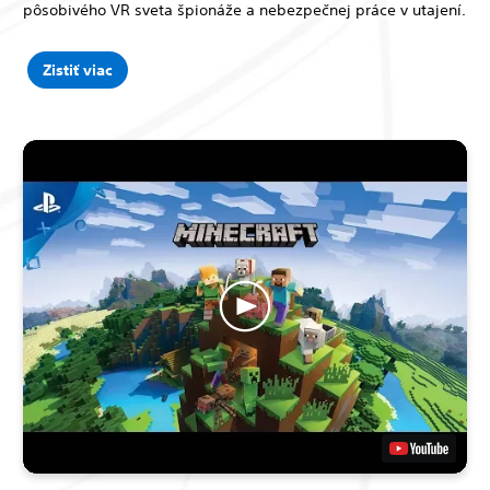
pôsobivého VR sveta špionáže a nebezpečnej práce v utajení.
Zistiť viac