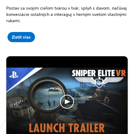
Postav sa svojim cieľom tvárou v tvár, splyň s davom, načúvaj
konverzácie ostatných a interaguj s herným svetom vlastnými
rukami.
Zistiť viac