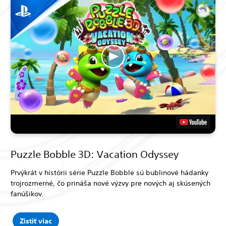
Puzzle Bobble 3D: Vacation Odyssey
Prvýkrát v histórii série Puzzle Bobble sú bublinové hádanky
trojrozmerné, čo prináša nové výzvy pre nových aj skúsených
fanúšikov.
Zistiť viac