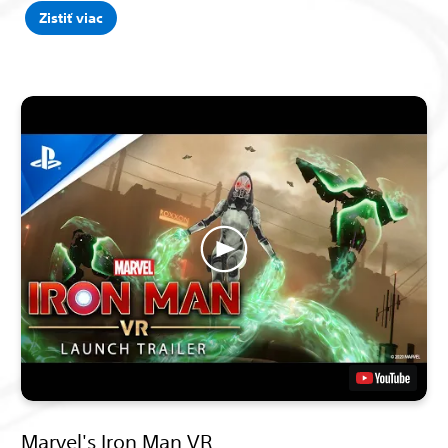
Zistiť viac
Marvel's Iron Man VR