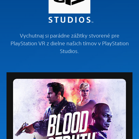
Vychutnaj si parádne zážitky stvorené pre
PlayStation VR z dielne našich tímov v PlayStation
Studios.