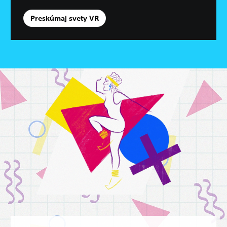
Preskúmaj svety VR