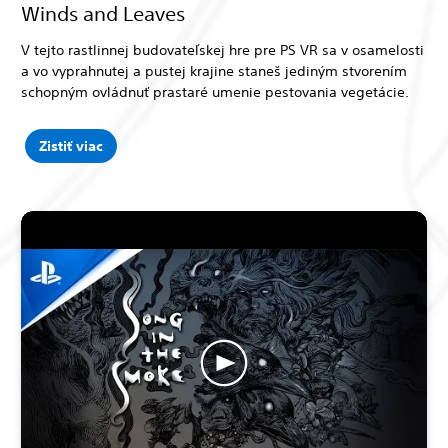
Winds and Leaves
V tejto rastlinnej budovateľskej hre pre PS VR sa v osamelosti
a vo vyprahnutej a pustej krajine staneš jediným stvorením
schopným ovládnuť prastaré umenie pestovania vegetácie.
Zistiť viac