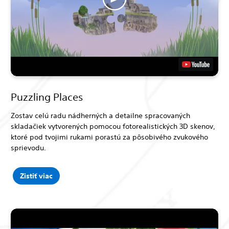
Puzzling Places
Zostav celú radu nádherných a detailne spracovaných
skladačiek vytvorených pomocou fotorealistických 3D skenov,
ktoré pod tvojimi rukami porastú za pôsobivého zvukového
sprievodu.
Zistiť viac