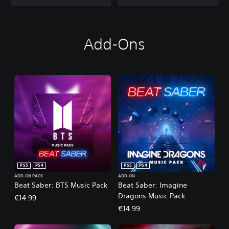
Add-Ons
PS5
PS4
PS5
PS4
ADD-ON PACK
ADD-ON
Beat Saber: BTS Music Pack
Beat Saber: Imagine
Dragons Music Pack
€14.99
€14.99