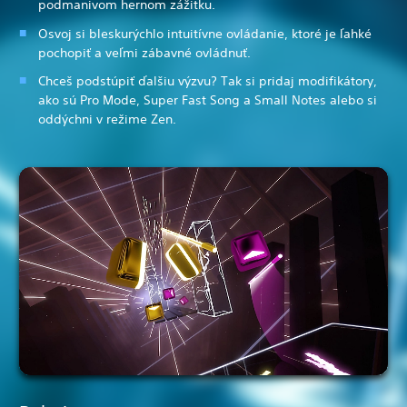
podmanivom hernom zážitku.
Osvoj si bleskurýchlo intuitívne ovládanie, ktoré je ľahké
pochopiť a veľmi zábavné ovládnuť.
Chceš podstúpiť ďalšiu výzvu? Tak si pridaj modifikátory,
ako sú Pro Mode, Super Fast Song a Small Notes alebo si
oddýchni v režime Zen.