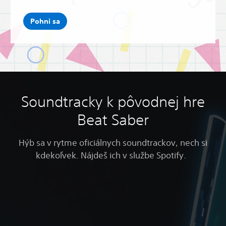
Pohni sa
Soundtracky k pôvodnej hre
Beat Saber
Hýb sa v rytme oficiálnych soundtrackov, nech si
kdekoľvek. Nájdeš ich v službe Spotify.