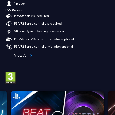
1 player
PS5 Version
PlayStation VR2 required
PS VR2 Sense controllers required
VR play styles: standing, roomscale
PlayStation VR2 headset vibration optional
PS VR2 Sense controller vibration optional
View All