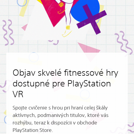
Objav skvelé fitnessové hry
dostupné pre PlayStation
VR
Spojte cvičenie s hrou pri hraní celej škály
aktívnych, podmanivých titulov, ktoré vás
rozhýbu, teraz k dispozícii v obchode
PlayStation Store.