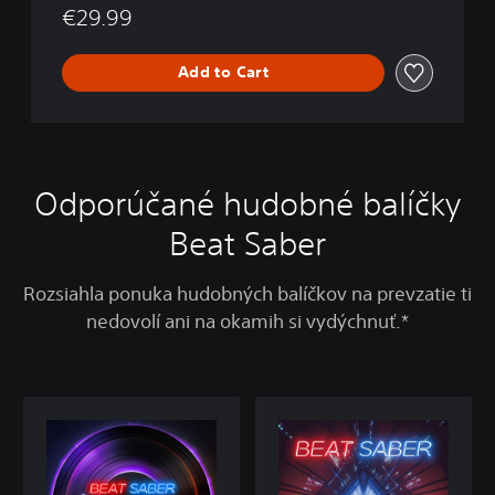
€29.99
Add to Cart
Odporúčané hudobné balíčky
Beat Saber
Rozsiahla ponuka hudobných balíčkov na prevzatie ti
nedovolí ani na okamih si vydýchnuť.*