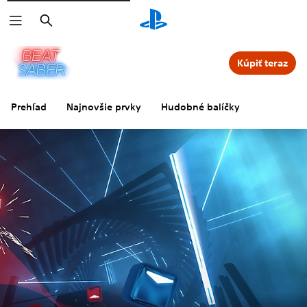
Vyhľadať
Kúpiť teraz
Prehľad
Najnovšie prvky
Hudobné balíčky