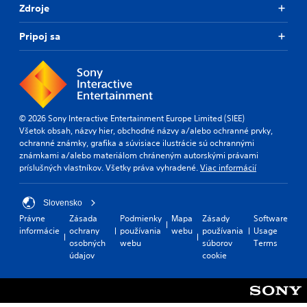
Zdroje
Pripoj sa
© 2026 Sony Interactive Entertainment Europe Limited (SIEE)
Všetok obsah, názvy hier, obchodné názvy a/alebo ochranné prvky,
ochranné známky, grafika a súvisiace ilustrácie sú ochrannými
známkami a/alebo materiálom chráneným autorskými právami
príslušných vlastníkov. Všetky práva vyhradené.
Viac informácií
Slovensko
Právne
Zásada
Podmienky
Mapa
Zásady
Software
informácie
ochrany
používania
webu
používania
Usage
osobných
webu
súborov
Terms
údajov
cookie