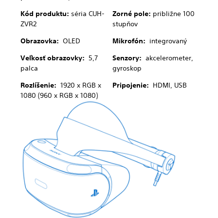
Kód produktu:
séria CUH-
Zorné pole:
približne 100
ZVR2
stupňov
Obrazovka:
OLED
Mikrofón:
integrovaný
Veľkosť obrazovky:
5,7
Senzory:
akcelerometer,
palca
gyroskop
Rozlíšenie:
1920 x RGB x
Pripojenie:
HDMI, USB
1080 (960 x RGB x 1080)