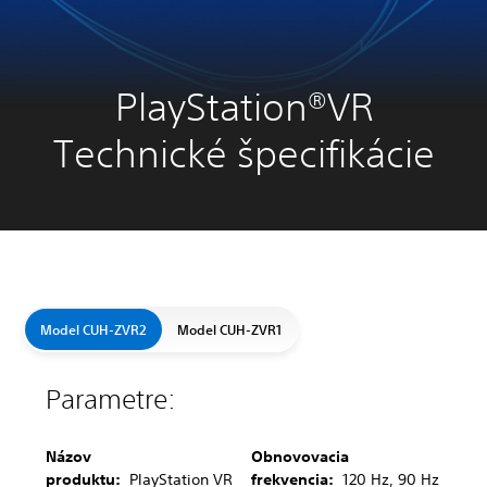
PlayStation®VR
Technické špecifikácie
Model CUH-ZVR2
Model CUH-ZVR1
Parametre:
Názov
Obnovovacia
produktu:
PlayStation VR
frekvencia:
120 Hz, 90 Hz