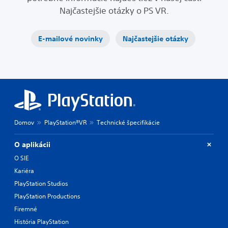
Najčastejšie otázky o PS VR.
E-mailové novinky
Najčastejšie otázky
Domov
PlayStation®VR
Technické špecifikácie
O aplikácii
O SIE
Kariéra
PlayStation Studios
PlayStation Productions
Firemné
História PlayStation