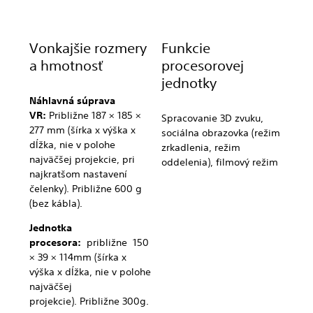
Vonkajšie rozmery
Funkcie
a hmotnosť
procesorovej
jednotky
Náhlavná súprava
VR:
Približne 187 × 185 ×
Spracovanie 3D zvuku,
277 mm (šírka x výška x
sociálna obrazovka (režim
dĺžka, nie v polohe
zrkadlenia, režim
najväčšej projekcie, pri
oddelenia), filmový režim
najkratšom nastavení
čelenky). Približne 600 g
(bez kábla).
Jednotka
procesora:
približne 150
× 39 × 114mm (šírka x
výška x dĺžka, nie v polohe
najväčšej
projekcie). Približne 300g.