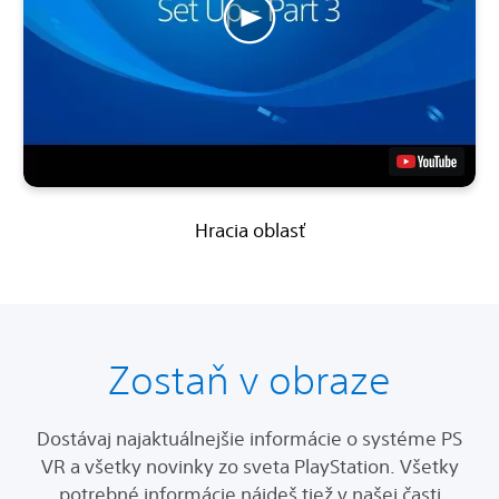
Hracia oblasť
Zostaň v obraze
Dostávaj najaktuálnejšie informácie o systéme PS
VR a všetky novinky zo sveta PlayStation. Všetky
potrebné informácie nájdeš tiež v našej časti