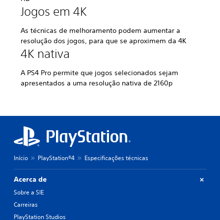
Jogos em 4K
As técnicas de melhoramento podem aumentar a
resolução dos jogos, para que se aproximem da 4K
4K nativa
A PS4 Pro permite que jogos selecionados sejam
apresentados a uma resolução nativa de 2160p
Início
PlayStation®4
Especificações técnicas
Acerca de
Sobre a SIE
Carreiras
PlayStation Studios