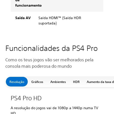
de
funcionamento
Saída AV
Saída HDMI™ (Saída HDR
suportada)
Funcionalidades da PS4 Pro
Como os teus jogos vão ser melhorados pela
consola mais poderosa do mundo
Resolução
Gráficos
Ambientes
HDR
Aumento da taxa 
PS4 Pro HD
A resolução do jogos vai de 1080p a 1440p numa TV
HD