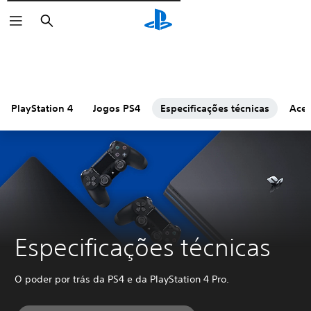
Pesquisar
PlayStation 4
Jogos PS4
Especificações técnicas
Aces
Especificações técnicas
O poder por trás da PS4 e da PlayStation 4 Pro.