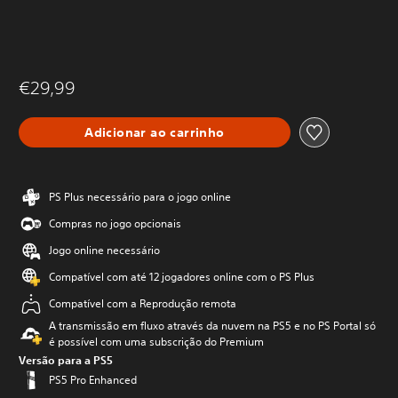
€29,99
Adicionar ao carrinho
PS Plus necessário para o jogo online
Compras no jogo opcionais
Jogo online necessário
Compatível com até 12 jogadores online com o PS Plus
Compatível com a Reprodução remota
A transmissão em fluxo através da nuvem na PS5 e no PS Portal só
é possível com uma subscrição do Premium
Versão para a PS5
PS5 Pro Enhanced