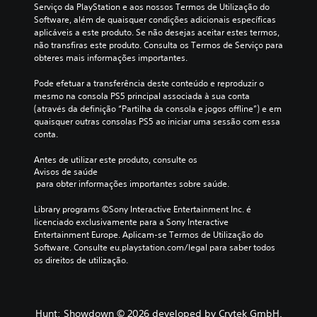
Serviço da PlayStation e aos nossos Termos de Utilização do 
Software, além de quaisquer condições adicionais específicas 
aplicáveis a este produto. Se não desejas aceitar estes termos, 
não transfiras este produto. Consulta os Termos de Serviço para 
obteres mais informações importantes.
Pode efetuar a transferência deste conteúdo e reproduzir o 
mesmo na consola PS5 principal associada à sua conta 
(através da definição “Partilha da consola e jogos offline”) e em 
quaisquer outras consolas PS5 ao iniciar uma sessão com essa 
conta.
Antes de utilizar este produto, consulte os 
Avisos de saúde
 para obter informações importantes sobre saúde.
Library programs ©Sony Interactive Entertainment Inc. é 
licenciado exclusivamente para a Sony Interactive 
Entertainment Europe. Aplicam-se Termos de Utilização do 
Software. Consulte eu.playstation.com/legal para saber todos 
os direitos de utilização.
Hunt: Showdown © 2026 developed by Crytek GmbH.