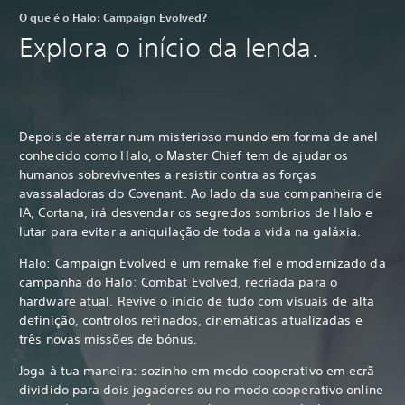
O que é o Halo: Campaign Evolved?
Explora o início da lenda.
Depois de aterrar num misterioso mundo em forma de anel
conhecido como Halo, o Master Chief tem de ajudar os
humanos sobreviventes a resistir contra as forças
avassaladoras do Covenant. Ao lado da sua companheira de
IA, Cortana, irá desvendar os segredos sombrios de Halo e
lutar para evitar a aniquilação de toda a vida na galáxia.
Halo: Campaign Evolved é um remake fiel e modernizado da
campanha do Halo: Combat Evolved, recriada para o
hardware atual. Revive o início de tudo com visuais de alta
definição, controlos refinados, cinemáticas atualizadas e
três novas missões de bónus.
Joga à tua maneira: sozinho em modo cooperativo em ecrã
dividido para dois jogadores ou no modo cooperativo online