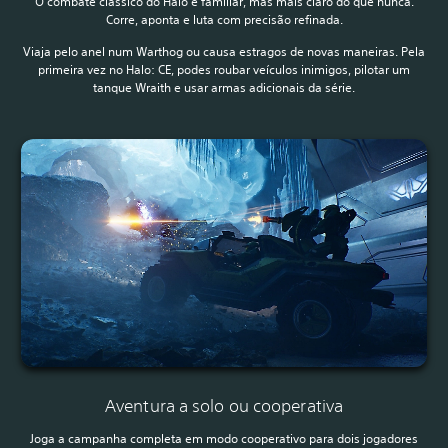
O combate clássico do Halo é familiar, mas mais claro do que nunca.
Corre, aponta e luta com precisão refinada.
Viaja pelo anel num Warthog ou causa estragos de novas maneiras. Pela
primeira vez no Halo: CE, podes roubar veículos inimigos, pilotar um
tanque Wraith e usar armas adicionais da série.
Aventura a solo ou cooperativa
Joga a campanha completa em modo cooperativo para dois jogadores