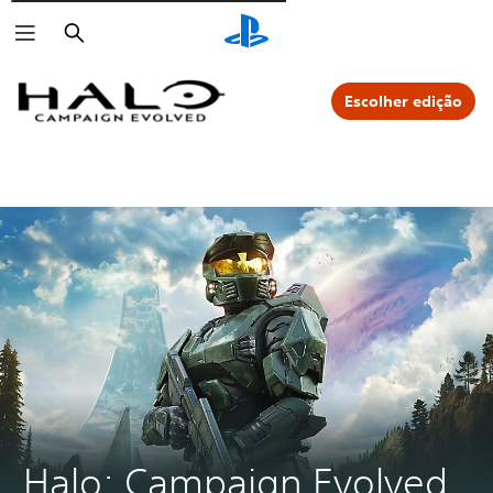
Pesquisar
Escolher edição
Halo: Campaign Evolved