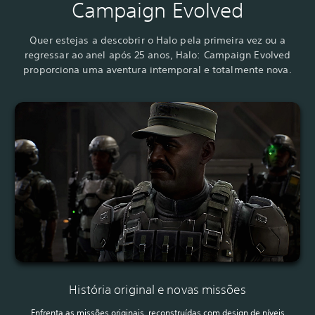
Campaign Evolved
Quer estejas a descobrir o Halo pela primeira vez ou a
regressar ao anel após 25 anos, Halo: Campaign Evolved
proporciona uma aventura intemporal e totalmente nova.
História original e novas missões
Enfrenta as missões originais, reconstruídas com design de níveis