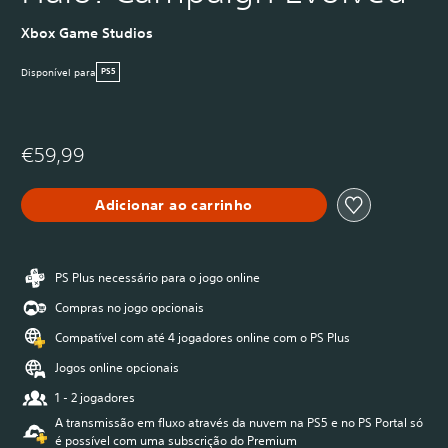
Xbox Game Studios
Disponível para
PS5
€59,99
Adicionar ao carrinho
PS Plus necessário para o jogo online
Compras no jogo opcionais
Compatível com até 4 jogadores online com o PS Plus
Jogos online opcionais
1 - 2 jogadores
A transmissão em fluxo através da nuvem na PS5 e no PS Portal só
é possível com uma subscrição do Premium