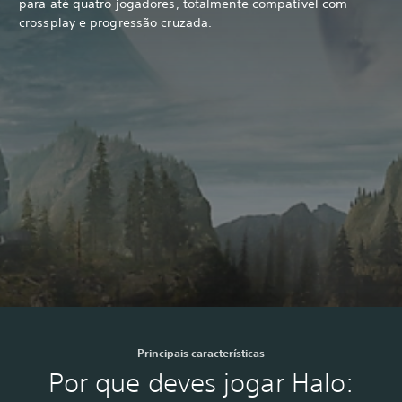
para até quatro jogadores, totalmente compatível com
crossplay e progressão cruzada.
Principais características
Por que deves jogar Halo: