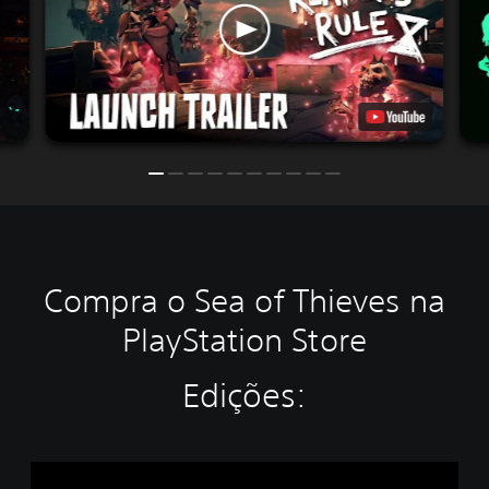
Compra o Sea of Thieves na
PlayStation Store
Edições:
S