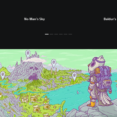
No Man's Sky
Baldur's