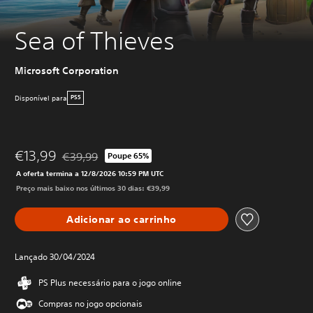
Sea of Thieves
Microsoft Corporation
Disponível para
PS5
€13,99
€39,99
Poupe 65%
Com desconto em relação ao preço original de €39,99
A oferta termina a 12/8/2026 10:59 PM UTC
Preço mais baixo nos últimos 30 dias: €39,99
Adicionar ao carrinho
Lançado 30/04/2024
PS Plus necessário para o jogo online
Compras no jogo opcionais