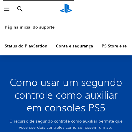
Pesquisar
Página inicial do suporte
Status do PlayStation
Conta e segurança
PS Store e ree
Como usar um segundo
controle como auxiliar
em consoles PS5
O recurso de segundo controle como auxiliar permite que
você use dois controles como se fossem um só.