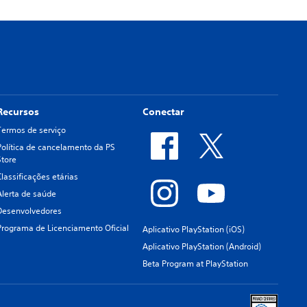
Recursos
Conectar
Termos de serviço
Política de cancelamento da PS
Store
Classificações etárias
Alerta de saúde
Desenvolvedores
Programa de Licenciamento Oficial
Aplicativo PlayStation (iOS)
Aplicativo PlayStation (Android)
Beta Program at PlayStation