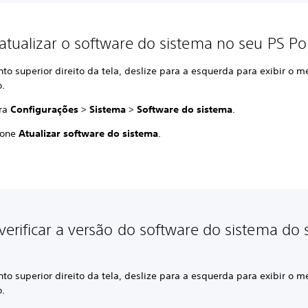
tualizar o software do sistema no seu PS Po
to superior direito da tela, deslize para a esquerda para exibir o 
o.
ra
Configurações
>
Sistema
>
Software do sistema
.
ione
Atualizar software do sistema
.
erificar a versão do software do sistema do 
to superior direito da tela, deslize para a esquerda para exibir o 
o.