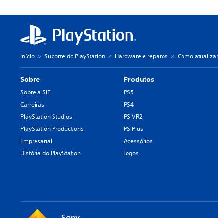
Início
Suporte do PlayStation
Hardware e reparos
Como atualizar
Sobre
Produtos
Sobre a SIE
PS5
Carreiras
PS4
PlayStation Studios
PS VR2
PlayStation Productions
PS Plus
Empresarial
Acessórios
História do PlayStation
Jogos