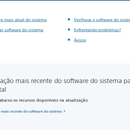
re mais atual do sistema
Verifique o software do sist
zar software do sistema
Enfrentando problemas?
Avisos
zação mais recente do software do sistema p
tal
abaixo os recursos disponíveis na atualização.
o mais recente do software do sistema