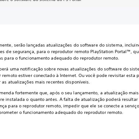
mente, serão lançadas atualizações do software do sistema, inclui
ões de segurança, para o reprodutor remoto PlayStation Portal™, qu
as para o funcionamento adequado do reprodutor remoto.
berá uma notificação sobre novas atualizações do software do sist
 remoto estiver conectado à Internet. Ou você pode revisitar esta 
 as atualizações mais recentes disponíveis.
omenda fortemente que, após o seu lançamento, a atualização mais
e instalada o quanto antes. A falta de atualização poderá resultar
nça para o reprodutor remoto, impedir que ele se conecte a serviço
rometer o funcionamento adequado do reprodutor remoto.