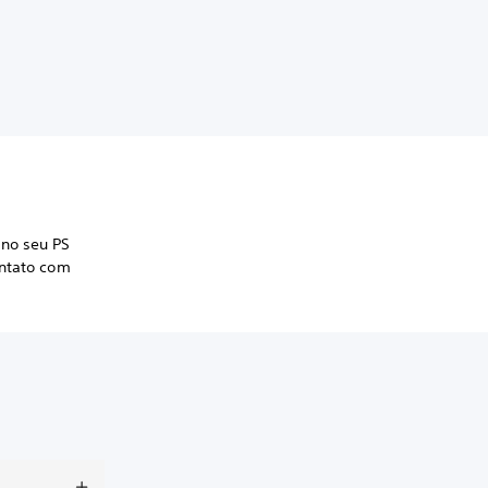
 no seu PS
ntato com