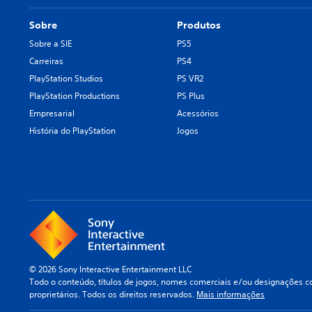
Sobre
Produtos
Sobre a SIE
PS5
Carreiras
PS4
PlayStation Studios
PS VR2
PlayStation Productions
PS Plus
Empresarial
Acessórios
História do PlayStation
Jogos
© 2026 Sony Interactive Entertainment LLC
Todo o conteúdo, títulos de jogos, nomes comerciais e/ou designações co
proprietários. Todos os direitos reservados.
Mais informações