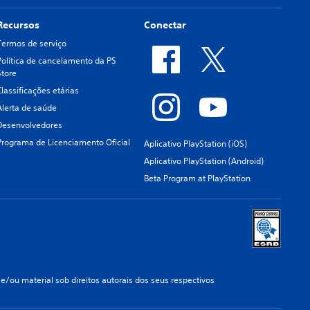
Recursos
Conectar
Termos de serviço
Política de cancelamento da PS
Store
Classificações etárias
Alerta de saúde
Desenvolvedores
Programa de Licenciamento Oficial
Aplicativo PlayStation (iOS)
Aplicativo PlayStation (Android)
Beta Program at PlayStation
/ou material sob direitos autorais dos seus respectivos