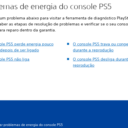
emas de energia do console PS5
 um problema abaixo para visitar a ferramenta de diagnóstico PlayS
aber as etapas de resolução de problemas e verificar se o seu conso
ara reparo dentro da garantia.
ole PS5 perde energia pouco
O console PS5 trava ou conge
depois de ser ligado
durante a reprodução
ole PS5 não liga
O console PS5 desliga durant
reprodução
ar problemas de energia do console PS5