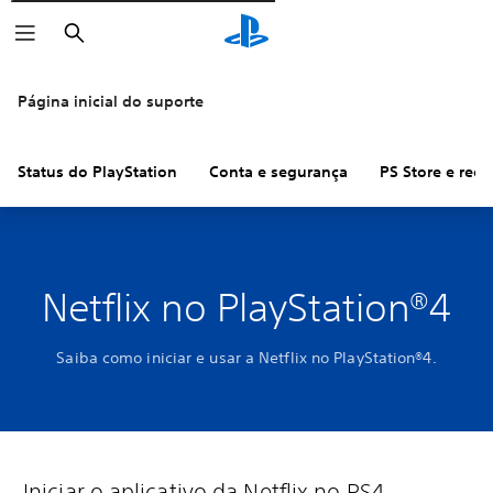
Pesquisar
Página inicial do suporte
Status do PlayStation
Conta e segurança
PS Store e ree
Netflix no PlayStation®4
Saiba como iniciar e usar a Netflix no PlayStation®4.
Iniciar o aplicativo da Netflix no PS4