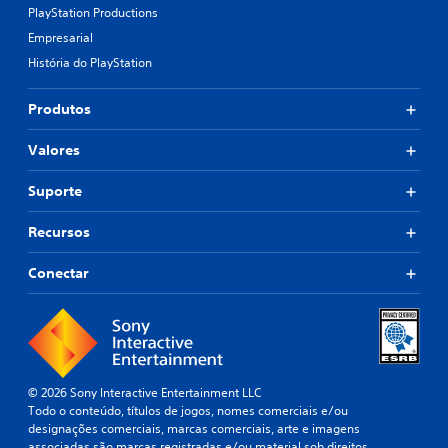
PlayStation Productions
Empresarial
História do PlayStation
Produtos
Valores
Suporte
Recursos
Conectar
© 2026 Sony Interactive Entertainment LLC
Todo o conteúdo, títulos de jogos, nomes comerciais e/ou
designações comerciais, marcas comerciais, arte e imagens
associadas são marcas registradas e/ou material sob direitos