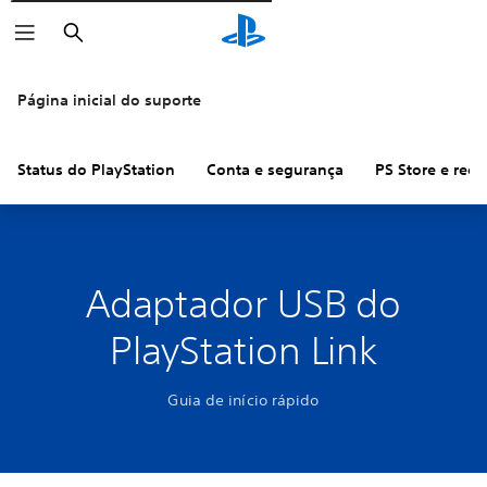
Pesquisar
Página inicial do suporte
Status do PlayStation
Conta e segurança
PS Store e ree
Adaptador USB do
PlayStation Link
Guia de início rápido