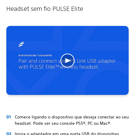
Headset sem fio PULSE Elite
Comece ligando o dispositivo que deseja conectar ao seu
headset. Pode ser seu console PS5®, PC ou Mac®.
Insira o adaptador em uma porta USB do dispositivo