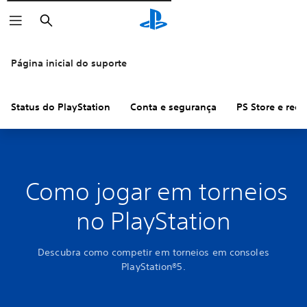
Pesquisar
Página inicial do suporte
Status do PlayStation
Conta e segurança
PS Store e ree
Como jogar em torneios
no PlayStation
Descubra como competir em torneios em consoles
PlayStation®5.