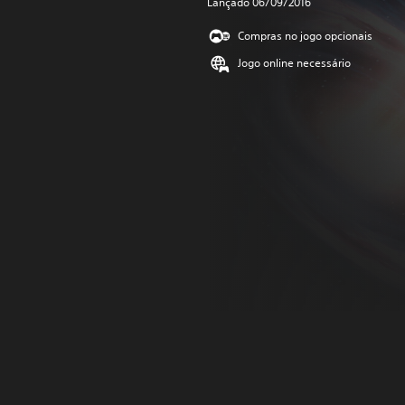
Lançado 06/09/2016
Compras no jogo opcionais
Jogo online necessário