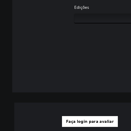
Edições
Faça login para avaliar