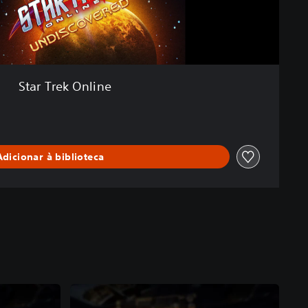
Star Trek Online
Adicionar à biblioteca