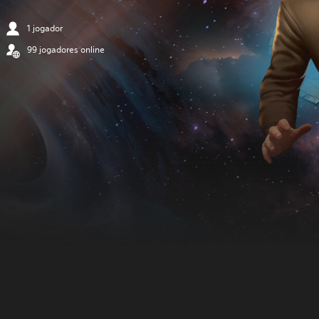
1 jogador
99 jogadores online