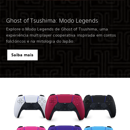
Ghost of Tsushima: Modo Legends
Explore o Modo Legends de Ghost of Tsushima, uma
experiência multiplayer cooperativa inspirada em contos
folclóricos e na mitologia do Japão.
Saiba mais