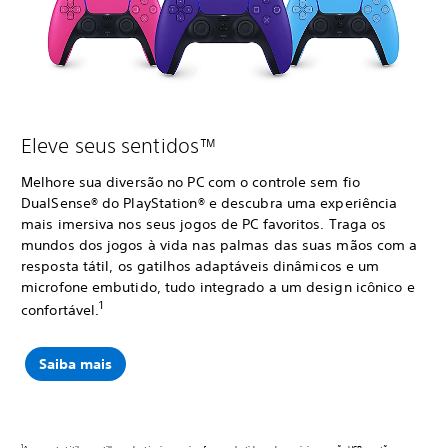
Eleve seus sentidos™
Melhore sua diversão no PC com o controle sem fio
DualSense® do PlayStation® e descubra uma experiência
mais imersiva nos seus jogos de PC favoritos. Traga os
mundos dos jogos à vida nas palmas das suas mãos com a
resposta tátil, os gatilhos adaptáveis dinâmicos e um
microfone embutido, tudo integrado a um design icônico e
1
confortável.
Saiba mais
1