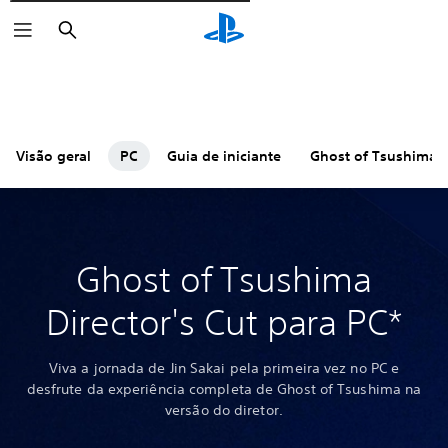
Pesquisar
Visão geral
PC
Guia de iniciante
Ghost of Tsushima:
Ghost of Tsushima
Director's Cut para PC*
Viva a jornada de Jin Sakai pela primeira vez no PC e
desfrute da experiência completa de Ghost of Tsushima na
versão do diretor.