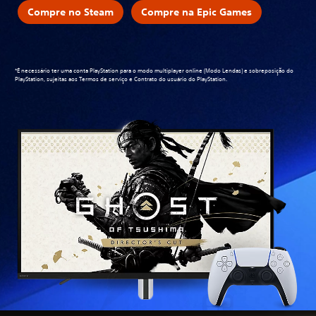
Compre no Steam
Compre na Epic Games
*É necessário ter uma conta PlayStation para o modo multiplayer online (Modo Lendas) e sobreposição do
PlayStation, sujeitas aos
Termos de serviço e Contrato do usuário do PlayStation
.