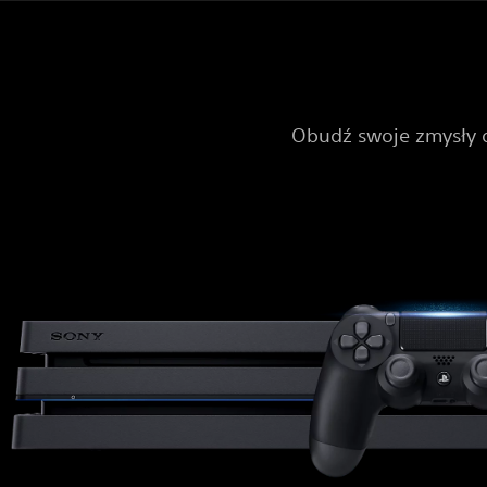
Obudź swoje zmysły d