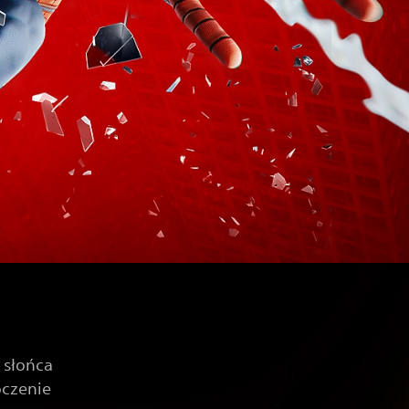
 słońca
oczenie