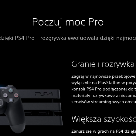
Poczuj moc Pro
zięki PS4 Pro – rozgrywka ewoluowała dzięki najmocn
Granie i rozrywka
Zagraj w najnowsze przebojowe g
wyłącznie na PlayStation w poryw
konsoli PS4 Pro podłączonej do 
materiały rozrywkowe z niesam
serwisów streamingowych obsłu
Większa szybkość
Zanurz się w grach na PS4 dzięk