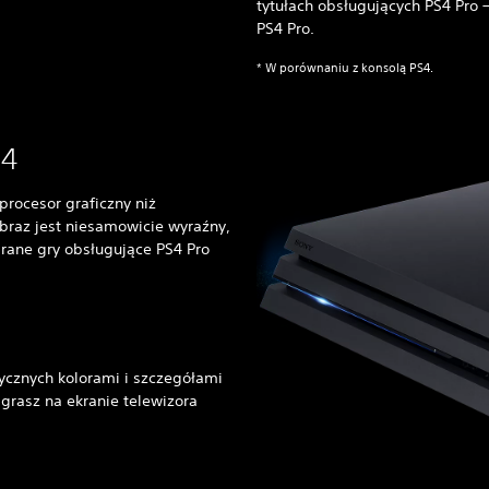
tytułach obsługujących PS4 Pro
PS4 Pro.
* W porównaniu z konsolą PS4.
S4
rocesor graficzny niż
braz jest niesamowicie wyraźny,
brane gry obsługujące PS4 Pro
tycznych kolorami i szczegółami
grasz na ekranie telewizora