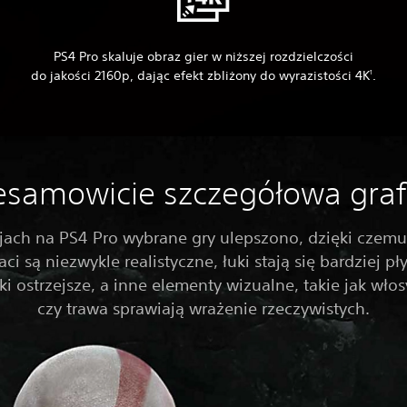
PS4 Pro skaluje obraz gier w niższej rozdzielczości
do jakości 2160p, dając efekt zbliżony do wyrazistości 4K
.
1
esamowicie szczegółowa graf
jach na PS4 Pro wybrane gry ulepszono, dzięki czemu
aci są niezwykle realistyczne, łuki stają się bardziej pł
ki ostrzejsze, a inne elementy wizualne, takie jak wło
czy trawa sprawiają wrażenie rzeczywistych.