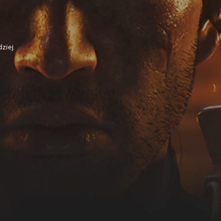
dziej