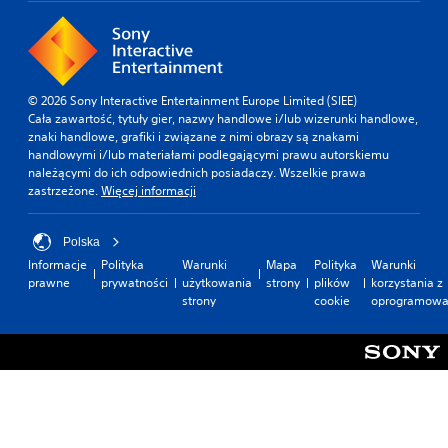
© 2026 Sony Interactive Entertainment Europe Limited (SIEE)
Cała zawartość, tytuły gier, nazwy handlowe i/lub wizerunki handlowe,
znaki handlowe, grafiki i związane z nimi obrazy są znakami
handlowymi i/lub materiałami podlegającymi prawu autorskiemu
należącymi do ich odpowiednich posiadaczy. Wszelkie prawa
zastrzeżone.
Więcej informacji
Polska
Informacje
Polityka
Warunki
Mapa
Polityka
Warunki
prawne
prywatności
użytkowania
strony
plików
korzystania z
strony
cookie
oprogramowa