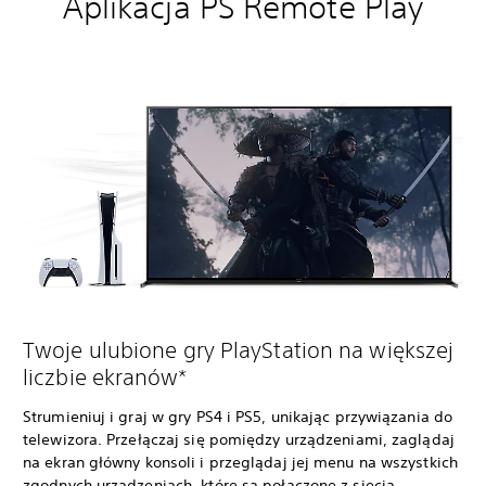
Aplikacja PS Remote Play
Twoje ulubione gry PlayStation na większej
liczbie ekranów*
Strumieniuj i graj w gry PS4 i PS5, unikając przywiązania do
telewizora. Przełączaj się pomiędzy urządzeniami, zaglądaj
na ekran główny konsoli i przeglądaj jej menu na wszystkich
zgodnych urządzeniach, które są połączone z siecią