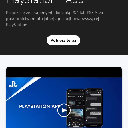
Połącz się ze znajomymi i konsolą PS4 lub PS5™ za
pośrednictwem oficjalnej aplikacji towarzyszącej
PlayStation.
Pobierz teraz