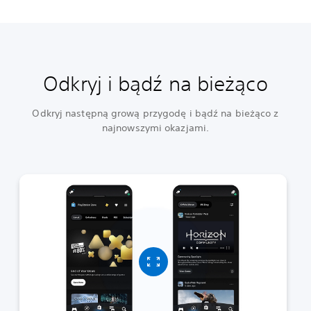
Odkryj i bądź na bieżąco
Odkryj następną grową przygodę i bądź na bieżąco z
najnowszymi okazjami.