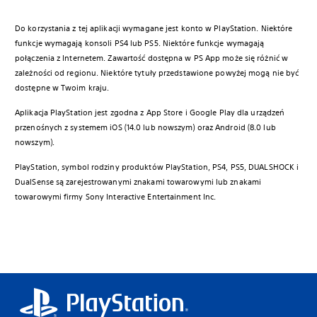
Do korzystania z tej aplikacji wymagane jest konto w PlayStation. Niektóre
funkcje wymagają konsoli PS4 lub PS5. Niektóre funkcje wymagają
połączenia z Internetem. Zawartość dostępna w PS App może się różnić w
zależności od regionu. Niektóre tytuły przedstawione powyżej mogą nie być
dostępne w Twoim kraju.
Aplikacja PlayStation jest zgodna z App Store i Google Play dla urządzeń
przenośnych z systemem iOS (14.0 lub nowszym) oraz Android (8.0 lub
nowszym).
PlayStation, symbol rodziny produktów PlayStation, PS4, PS5, DUALSHOCK i
DualSense są zarejestrowanymi znakami towarowymi lub znakami
towarowymi firmy Sony Interactive Entertainment Inc.