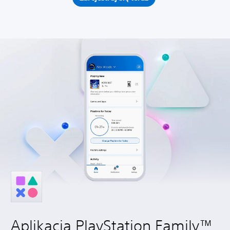
Aplikacja PlayStation Family™