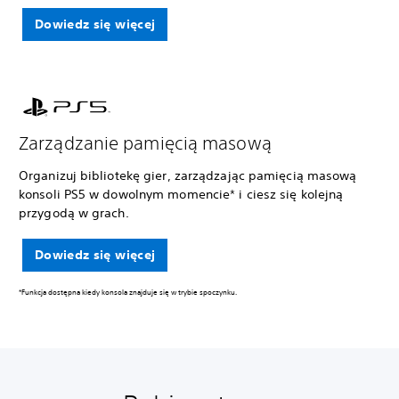
Dowiedz się więcej
Zarządzanie pamięcią masową
Organizuj bibliotekę gier, zarządzając pamięcią masową
konsoli PS5 w dowolnym momencie* i ciesz się kolejną
przygodą w grach.
Dowiedz się więcej
*Funkcja dostępna kiedy konsola znajduje się w trybie spoczynku.