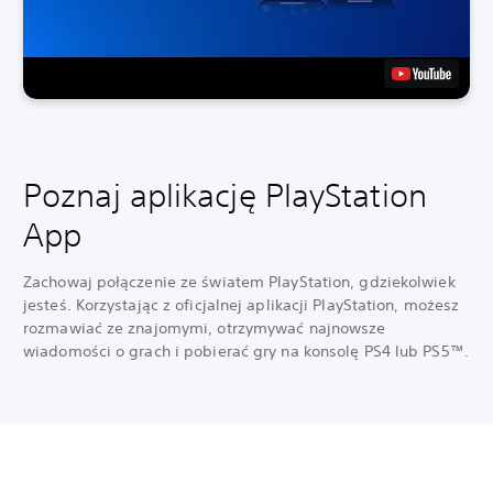
Poznaj aplikację PlayStation
App
Zachowaj połączenie ze światem PlayStation, gdziekolwiek
jesteś. Korzystając z oficjalnej aplikacji PlayStation, możesz
rozmawiać ze znajomymi, otrzymywać najnowsze
wiadomości o grach i pobierać gry na konsolę PS4 lub PS5™.