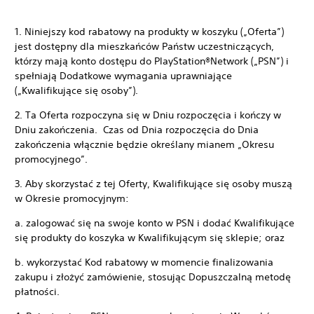
1. Niniejszy kod rabatowy na produkty w koszyku („Oferta”)
jest dostępny dla mieszkańców Państw uczestniczących,
którzy mają konto dostępu do PlayStation®Network („PSN”) i
spełniają Dodatkowe wymagania uprawniające
(„Kwalifikujące się osoby”).
2. Ta Oferta rozpoczyna się w Dniu rozpoczęcia i kończy w
Dniu zakończenia. Czas od Dnia rozpoczęcia do Dnia
zakończenia włącznie będzie określany mianem „Okresu
promocyjnego”.
3. Aby skorzystać z tej Oferty, Kwalifikujące się osoby muszą
w Okresie promocyjnym:
a. zalogować się na swoje konto w PSN i dodać Kwalifikujące
się produkty do koszyka w Kwalifikującym się sklepie; oraz
b. wykorzystać Kod rabatowy w momencie finalizowania
zakupu i złożyć zamówienie, stosując Dopuszczalną metodę
płatności.