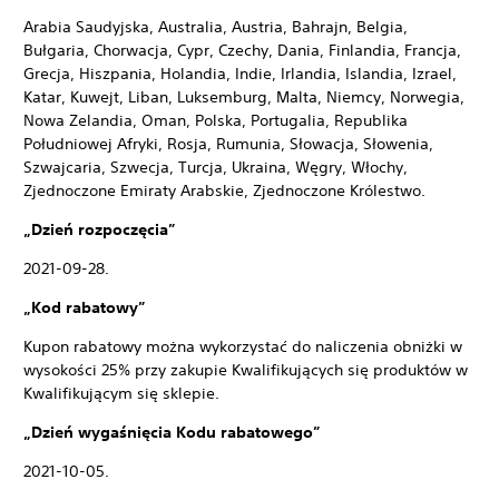
Arabia Saudyjska, Australia, Austria, Bahrajn, Belgia,
Bułgaria, Chorwacja, Cypr, Czechy, Dania, Finlandia, Francja,
Grecja, Hiszpania, Holandia, Indie, Irlandia, Islandia, Izrael,
Katar, Kuwejt, Liban, Luksemburg, Malta, Niemcy, Norwegia,
Nowa Zelandia, Oman, Polska, Portugalia, Republika
Południowej Afryki, Rosja, Rumunia, Słowacja, Słowenia,
Szwajcaria, Szwecja, Turcja, Ukraina, Węgry, Włochy,
Zjednoczone Emiraty Arabskie, Zjednoczone Królestwo.
„Dzień rozpoczęcia”
2021-09-28.
„Kod rabatowy”
Kupon rabatowy można wykorzystać do naliczenia obniżki w
wysokości 25% przy zakupie Kwalifikujących się produktów w
Kwalifikującym się sklepie.
„Dzień wygaśnięcia Kodu rabatowego”
2021-10-05.