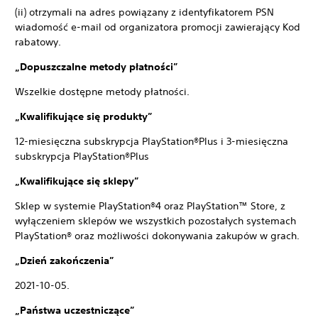
(ii) otrzymali na adres powiązany z identyfikatorem PSN
wiadomość e-mail od organizatora promocji zawierający Kod
rabatowy.
„Dopuszczalne metody płatności”
Wszelkie dostępne metody płatności.
„Kwalifikujące się produkty”
12-miesięczna subskrypcja PlayStation®Plus i 3-miesięczna
subskrypcja PlayStation®Plus
„Kwalifikujące się sklepy”
Sklep w systemie PlayStation®4 oraz PlayStation™ Store, z
wyłączeniem sklepów we wszystkich pozostałych systemach
PlayStation® oraz możliwości dokonywania zakupów w grach.
„Dzień zakończenia”
2021-10-05.
„Państwa uczestniczące”