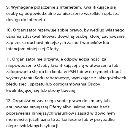
9. Wymagane połączenie z Internetem. Kwalifikujące się
osoby są odpowiedzialne za uiszczenie wszelkich opłat za
dostęp do Internetu.
10. Organizator rezerwuje sobie prawo, by według własnego
uznania zdyskwalifikować dowolną osobę, której zachowanie
zaprzecza duchowi niniejszych zasad i warunków lub
intencjom niniejszej Oferty.
11. Organizator nie przyjmuje odpowiedzialności za
niepowodzenie Osoby kwalifikującej się w utworzeniu lub
zalogowaniu się do ich konta w PSN lub w otrzymaniu bądź
wykorzystaniu Kodu rabatowego, wynikające z jakiegokolwiek
błędu sieci, sprzętu lub oprogramowania Osoby
kwalifikującej się lub strony trzeciej.
12. Organizator zastrzega sobie prawo do zmiany lub
anulowania niniejszej Oferty albo uaktualnienia bądź
poprawienia niniejszych warunków i zasad w dowolnym
momencie, jeżeli uzna to za konieczne lub w przypadku
nieprzewidzianych sytuacji.