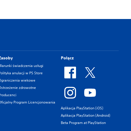
Zasoby
Połącz
Warunki świadczenia usługi
Polityka anulacji w PS Store
Ograniczenia wiekowe
Ostrzeżenie zdrowotne
Producenci
Oficjalny Program Licencjonowania
Aplikacja PlayStation (iOS)
Aplikacja PlayStation (Android)
Beta Program at PlayStation