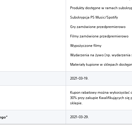
Produkty dostępne w ramach subskryp
Subskrypcja PS Music/Spotify
Gry zamówione przedpremierowo
Filmy zamówione przedpremierowo
Wypożyczone filmy
Wydarzenia na żywo (np. wydarzenia 
Materiały kupione w sklepach dostęp
2021-03-19.
Kupon rabatowy można wykorzystać do
30% przy zakupie Kwalifikujących się
sklepie.
2021-03-29.
ego”