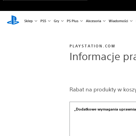
Sklep
PS5
Gry
PS Plus
Akcesoria
Wiadomości
PLAYSTATION.COM
Informacje p
Rabat na produkty w koszy
„Dodatkowe wymagania uprawnia