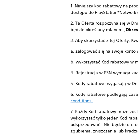
1. Niniejszy kod rabatowy na pro
dostępu do PlayStation®Network 
2. Ta Oferta rozpoczyna się w Dn
będzie określany mianem „
Okre
3. Aby skorzystać z tej Oferty, 
a. zalogować się na swoje konto 
b. wykorzystać Kod rabatowy w m
4. Rejestracja w PSN wymaga zaa
5. Kody rabatowe wygasają w Dn
6. Kody rabatowe podlegają zas
conditions.
7. Każdy Kod rabatowy może zost
wykorzystać tylko jeden Kod ra
odsprzedawać. Nie będzie ofer
zgubienia, zniszczenia lub krad