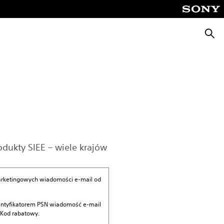
Wyszu
dukty SIEE – wiele krajów
marketingowych wiadomości e-mail od
identyfikatorem PSN wiadomość e-mail
 Kod rabatowy.