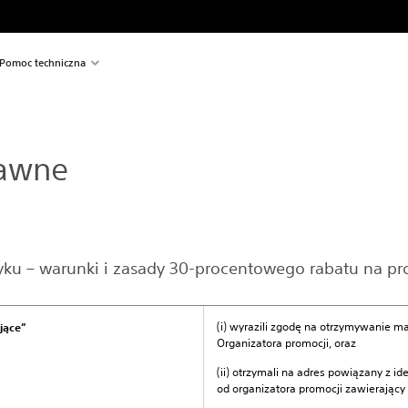
Pomoc techniczna
rawne
ku – warunki i zasady 30-procentowego rabatu na pro
(i) wyrazili zgodę na otrzymywanie 
jące”
Organizatora promocji, oraz
(ii) otrzymali na adres powiązany z 
od organizatora promocji zawierający