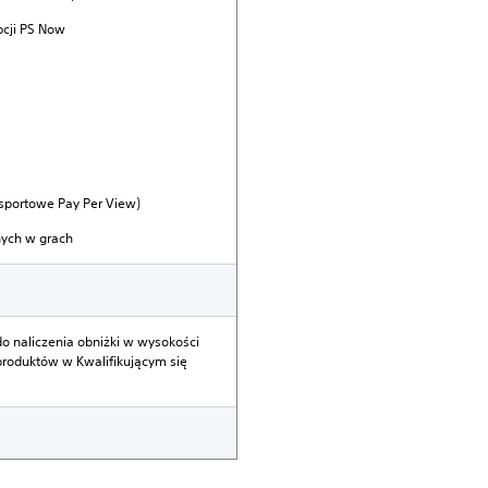
cji PS Now
sportowe Pay Per View)
nych w grach
 naliczenia obniżki w wysokości
 produktów w Kwalifikującym się