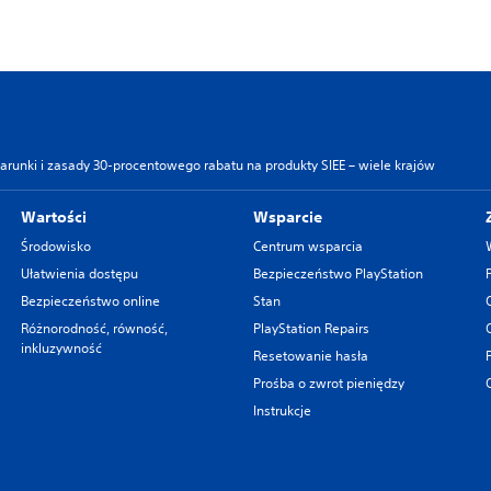
arunki i zasady 30-procentowego rabatu na produkty SIEE – wiele krajów
Wartości
Wsparcie
Środowisko
Centrum wsparcia
Ułatwienia dostępu
Bezpieczeństwo PlayStation
Bezpieczeństwo online
Stan
Różnorodność, równość,
PlayStation Repairs
inkluzywność
Resetowanie hasła
Prośba o zwrot pieniędzy
Instrukcje