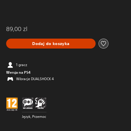
89,00 zl
Dodaj do koszyka
1 gracz
Wersja na PS4
Wibracje DUALSHOCK 4
Język, Przemoc