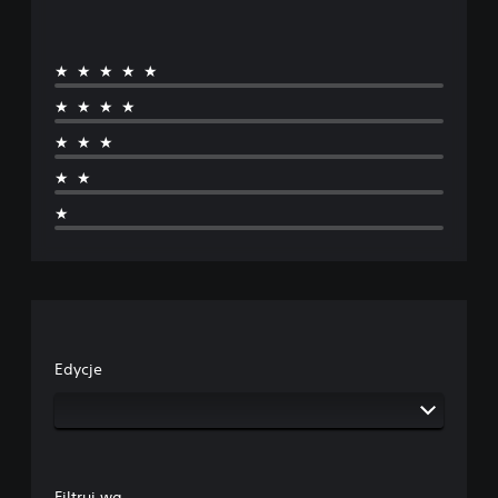
★★★★★
★★★★
★★★
★★
★
Edycje
Filtruj wg