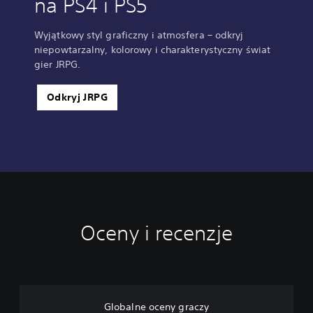
na PS4 i PS5
Wyjątkowy styl graficzny i atmosfera – odkryj
niepowtarzalny, kolorowy i charakterystyczny świat
gier JRPG.
Odkryj JRPG
Oceny i recenzje
Globalne oceny graczy