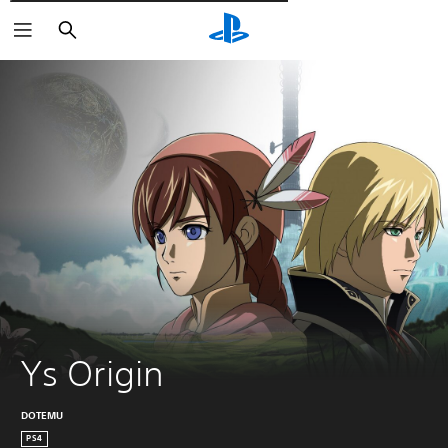
Wyszukaj
Ys Origin
DOTEMU
PS4