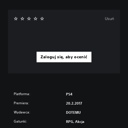
Usuń
Zaloguj się, aby ocenić
Platforma:
PS4
Premiera:
20.2.2017
Wydawca:
DOTEMU
Gatunki:
RPG, Akcja