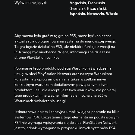
Wyświetlane języki:
Angielski, Francuski
(Francja), Hiszpański,
Japoński, Niemiecki, Włoski
Aby można było grać w tę grę na PS5, może być konieczna 
aktualizacja oprogramowania systemu do najnowszej wersji. 
Ta gra będzie działać na PS5, ale niektóre funkcje z wersji na 
PS4 mogą być nieobecne. Więcej informacji znajdziesz na 
stronie PlayStation.com/bc.
Pobieranie tego produktu podlega Warunkom świadczenia 
usługi w sieci PlayStation Network oraz naszym Warunkom 
korzystania z oprogramowania, a także wszelkim innym 
konkretnym warunkom dodatkowym powiązanym z tym 
produktem. Jeśli nie akceptujesz tych warunków, nie pobieraj 
tego produktu. Inne ważne informacje można znaleźć w 
Warunkach świadczenia usługi.
Jednorazowa opłata licencyjna umożliwiająca pobranie na kilka 
systemów PS4. Korzystanie z tego elementu na podstawowym 
PS4 nie wymaga wpisywania się do sieci PlayStation Network, 
jest to jednak wymagane w przypadku innych systemów PS4.