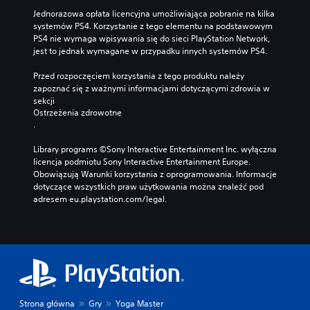
Jednorazowa opłata licencyjna umożliwiająca pobranie na kilka 
systemów PS4. Korzystanie z tego elementu na podstawowym 
PS4 nie wymaga wpisywania się do sieci PlayStation Network, 
jest to jednak wymagane w przypadku innych systemów PS4.
Przed rozpoczęciem korzystania z tego produktu należy 
zapoznać się z ważnymi informacjami dotyczącymi zdrowia w 
sekcji 
Ostrzeżenia zdrowotne
.
Library programs ©Sony Interactive Entertainment Inc. wyłączna 
licencja podmiotu Sony Interactive Entertainment Europe. 
Obowiązują Warunki korzystania z oprogramowania. Informacje 
dotyczące wszystkich praw użytkowania można znaleźć pod 
adresem eu.playstation.com/legal.
Strona główna
Gry
Yoga Master