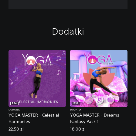
Dodatki
PS4
PS4
DODATEK
DODATEK
YOGA MASTER - Celestial
YOGA MASTER - Dreams
Harmonies
Fantasy Pack 1
22,50 zl
18,00 zl