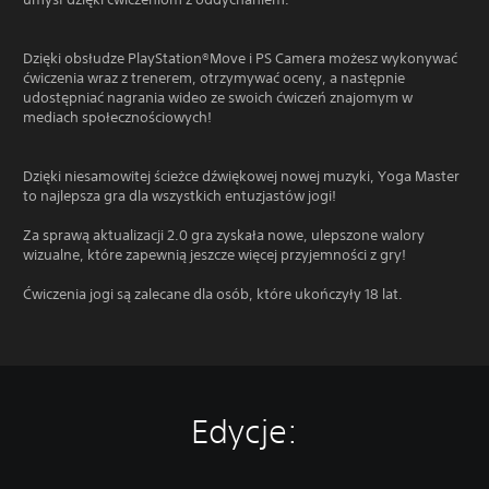
Dzięki obsłudze PlayStation®Move i PS Camera możesz wykonywać
ćwiczenia wraz z trenerem, otrzymywać oceny, a następnie
udostępniać nagrania wideo ze swoich ćwiczeń znajomym w
mediach społecznościowych!
Dzięki niesamowitej ścieżce dźwiękowej nowej muzyki, Yoga Master
to najlepsza gra dla wszystkich entuzjastów jogi!
Za sprawą aktualizacji 2.0 gra zyskała nowe, ulepszone walory
wizualne, które zapewnią jeszcze więcej przyjemności z gry!
Ćwiczenia jogi są zalecane dla osób, które ukończyły 18 lat.
Edycje: