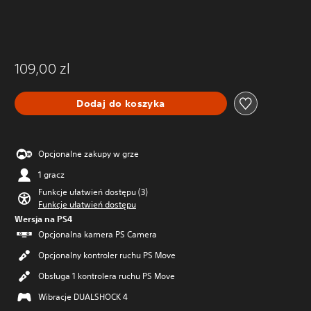
109,00 zl
Dodaj do koszyka
Opcjonalne zakupy w grze
1 gracz
Funkcje ułatwień dostępu (3)
Funkcje ułatwień dostępu
Wersja na PS4
Opcjonalna kamera PS Camera
Opcjonalny kontroler ruchu PS Move
Obsługa 1 kontrolera ruchu PS Move
Wibracje DUALSHOCK 4