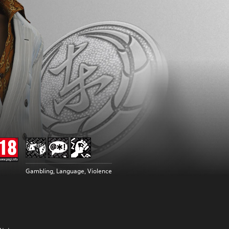
Gambling, Language, Violence