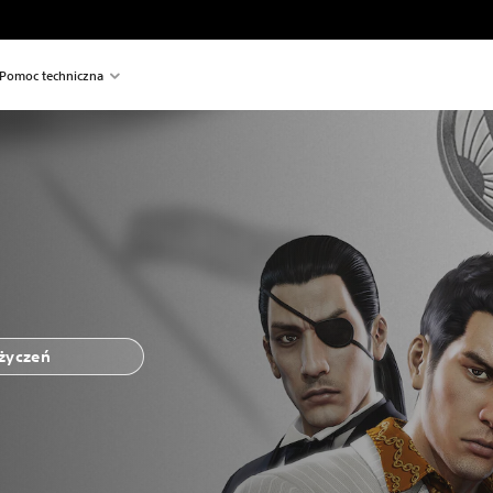
Pomoc techniczna
 życzeń