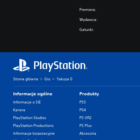
Premiera:
Wydawca:
Gatunki:
Strona główna
Gry
Yakuza 0
Informacje ogólne
Produkty
Informacje o SIE
PS5
Kariera
PS4
PlayStation Studios
PS VR2
PlayStation Productions
PS Plus
Informacje korporacyjne
Akcesoria