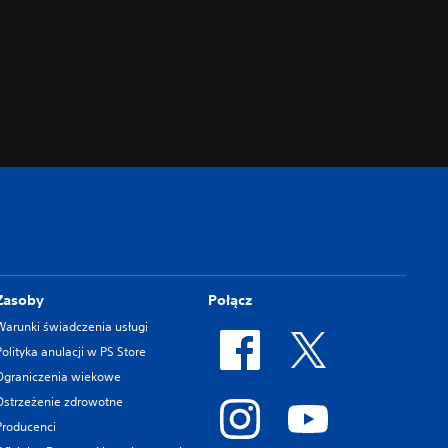
Zasoby
Połącz
Warunki świadczenia usługi
Polityka anulacji w PS Store
Ograniczenia wiekowe
Ostrzeżenie zdrowotne
Producenci