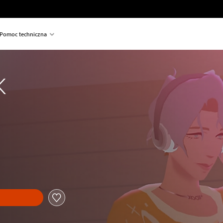
Pomoc techniczna
K