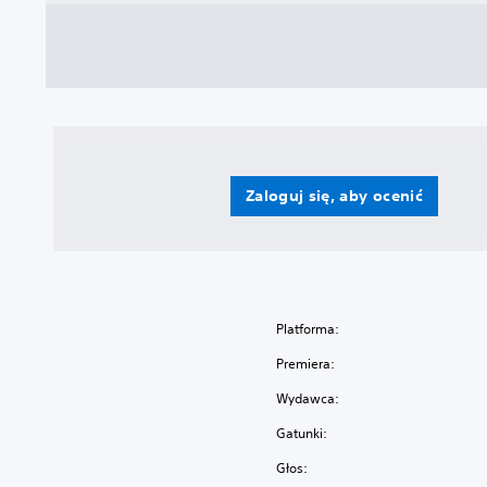
Zaloguj się, aby ocenić
Platforma:
Premiera:
Wydawca:
Gatunki:
Głos: