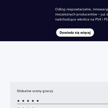
Odkryj niepowtarzalne, innowacy
niezależnych producentów – już 
nadchodzące wkrótce na PS4 i PS
Dowiedz się więcej
Globalne oceny graczy
★★★★★