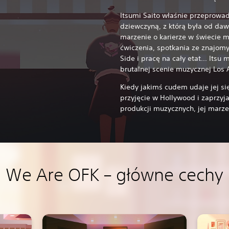
Itsumi Saito właśnie przeprowad
dziewczyną, z którą była od daw
marzenie o karierze w świecie m
ćwiczenia, spotkania ze znajom
Side i pracę na cały etat... Its
brutalnej scenie muzycznej Los
Kiedy jakimś cudem udaje jej si
przyjęcie w Hollywood i zaprzy
produkcji muzycznych, jej marzen
We Are OFK – główne cechy