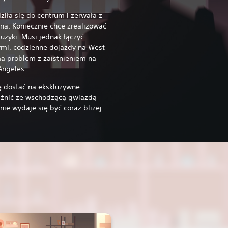
ziła się do centrum i zerwała z
na. Koniecznie chce zrealizować
uzyki. Musi jednak łączyć
ymi, codzienne dojazdy na West
u ma problem z zaistnieniem na
 Angeles.
ę dostać na ekskluzywne
jaźnić ze wschodzącą gwiazdą
ie wydaje się być coraz bliżej.