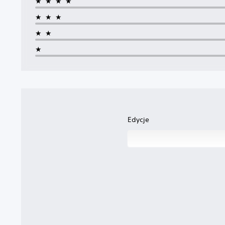
★★★★
★★★
★★
★
Edycje