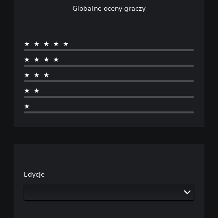
Globalne oceny graczy
★★★★★
★★★★
★★★
★★
★
Edycje