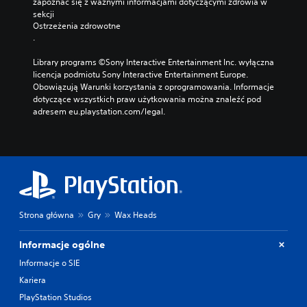
zapoznać się z ważnymi informacjami dotyczącymi zdrowia w 
sekcji 
Ostrzeżenia zdrowotne
.
Library programs ©Sony Interactive Entertainment Inc. wyłączna 
licencja podmiotu Sony Interactive Entertainment Europe. 
Obowiązują Warunki korzystania z oprogramowania. Informacje 
dotyczące wszystkich praw użytkowania można znaleźć pod 
adresem eu.playstation.com/legal.
Strona główna
Gry
Wax Heads
Informacje ogólne
Informacje o SIE
Kariera
PlayStation Studios