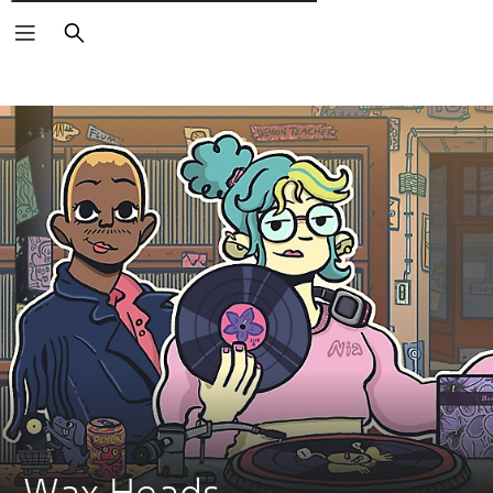
Wyszukaj
Wax Heads