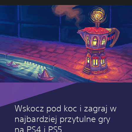
Wskocz pod koc i zagraj w
najbardziej przytulne gry
na PS4 i PS5