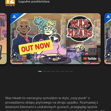
Łagodne przekleństwa
Wax Heads to narracyjny symulator w stylu „cozy punk” o
prowadzeniu sklepu płytowego na skraju upadku. Rozmawiaj z
dziwnymi klientami o unikatowych gustach, przeglądaj ręcznie