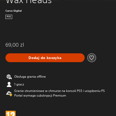
Curve Digital
PS5
69,00 zl
Dodaj do koszyka
Obsługa grania offline
1 gracz
Granie strumieniowe w chmurze na konsoli PS5 i urządzeniu PS
Portal wymaga subskrypcji Premium