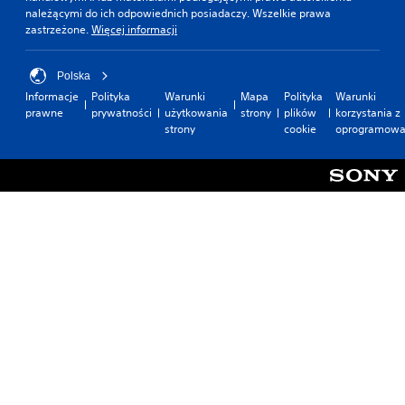
należącymi do ich odpowiednich posiadaczy. Wszelkie prawa
zastrzeżone.
Więcej informacji
Polska
Informacje
Polityka
Warunki
Mapa
Polityka
Warunki
prawne
prywatności
użytkowania
strony
plików
korzystania z
strony
cookie
oprogramowa