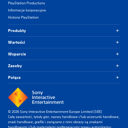
PlayStation Productions
Informacje korporacyjne
Historia PlayStation
Produkty
Wartości
Wsparcie
Zasoby
Połącz
© 2026 Sony Interactive Entertainment Europe Limited (SIEE)
Cała zawartość, tytuły gier, nazwy handlowe i/lub wizerunki handlowe,
znaki handlowe, grafiki i związane z nimi obrazy są znakami
handlowymi i/lub materiałami podlegającymi prawu autorskiemu