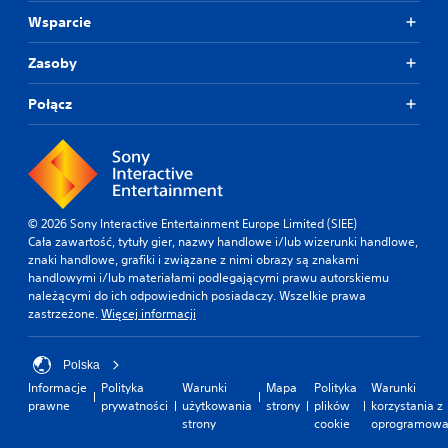
Wsparcie
Zasoby
Połącz
© 2026 Sony Interactive Entertainment Europe Limited (SIEE)
Cała zawartość, tytuły gier, nazwy handlowe i/lub wizerunki handlowe,
znaki handlowe, grafiki i związane z nimi obrazy są znakami
handlowymi i/lub materiałami podlegającymi prawu autorskiemu
należącymi do ich odpowiednich posiadaczy. Wszelkie prawa
zastrzeżone.
Więcej informacji
Polska
Informacje
Polityka
Warunki
Mapa
Polityka
Warunki
prawne
prywatności
użytkowania
strony
plików
korzystania z
strony
cookie
oprogramowa