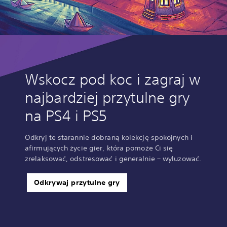
Wskocz pod koc i zagraj w
najbardziej przytulne gry
na PS4 i PS5
Odkryj te starannie dobraną kolekcję spokojnych i
afirmujących życie gier, która pomoże Ci się
zrelaksować, odstresować i generalnie – wyluzować.
Odkrywaj przytulne gry