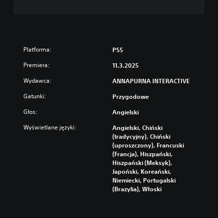
Platforma:
PS5
Premiera:
11.3.2025
Wydawca:
ANNAPURNA INTERACTIVE
Gatunki:
Przygodowe
Głos:
Angielski
Wyświetlane języki:
Angielski, Chiński
(tradycyjny), Chiński
(uproszczony), Francuski
(Francja), Hiszpański,
Hiszpański (Meksyk),
Japoński, Koreański,
Niemiecki, Portugalski
(Brazylia), Włoski