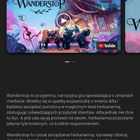
Wanderstop to przyjemna, narracyjna gra opowiadająca o zmianach
i herbacie. Wcielisz się w upadłą wojowniczkę o imieniu Alta i
będziesz zarządzać położoną w magicznym lesie herbaciarnią,
obsługując odwiedzających przybytek klientów. Alta jednak nie chce
tu być. A jeśli uda się jej postawić na swoim, herbaciarnia pozostanie
jedynie tyle bolesnym, co krótkim wspomnieniem.
Wanderstop to rytuał zarządzania herbaciarnią. Uprawiaj i zbieraj