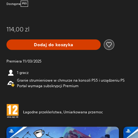
Dostępne
PS5
114,00 zl
Dodaj do koszyka
Premiera 11/03/2025
1 gracz
Granie strumieniowe w chmurze na konsoli PS5 i urządzeniu PS
Portal wymaga subskrypcji Premium
Łagodne przekleństwa, Umiarkowana przemoc