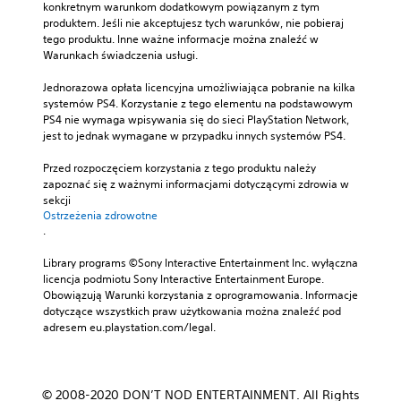
konkretnym warunkom dodatkowym powiązanym z tym 
produktem. Jeśli nie akceptujesz tych warunków, nie pobieraj 
tego produktu. Inne ważne informacje można znaleźć w 
Warunkach świadczenia usługi.
Jednorazowa opłata licencyjna umożliwiająca pobranie na kilka 
systemów PS4. Korzystanie z tego elementu na podstawowym 
PS4 nie wymaga wpisywania się do sieci PlayStation Network, 
jest to jednak wymagane w przypadku innych systemów PS4.
Przed rozpoczęciem korzystania z tego produktu należy 
zapoznać się z ważnymi informacjami dotyczącymi zdrowia w 
sekcji 
Ostrzeżenia zdrowotne
.
Library programs ©Sony Interactive Entertainment Inc. wyłączna 
licencja podmiotu Sony Interactive Entertainment Europe. 
Obowiązują Warunki korzystania z oprogramowania. Informacje 
dotyczące wszystkich praw użytkowania można znaleźć pod 
adresem eu.playstation.com/legal.
© 2008-2020 DON’T NOD ENTERTAINMENT. All Rights