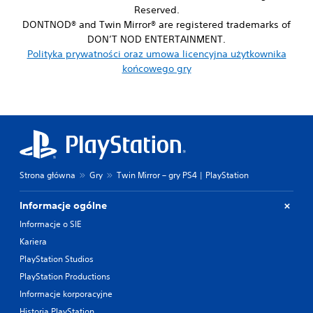
Reserved.
DONTNOD® and Twin Mirror® are registered trademarks of
DON’T NOD ENTERTAINMENT.
Polityka prywatności oraz umowa licencyjna użytkownika
końcowego gry
Strona główna
Gry
Twin Mirror – gry PS4 | PlayStation
Informacje ogólne
Informacje o SIE
Kariera
PlayStation Studios
PlayStation Productions
Informacje korporacyjne
Historia PlayStation