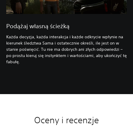
Podążaj własną ścieżką
Każda decyzja, każda interakcja i każde odkrycie wpłynie na
kierunek śledztwa Sama i ostatecznie określi, ile jest on w
stanie poświęcić. Tu nie ma dobrych ani złych odpowiedzi –
po prostu kieruj się instynktem i wartościami, aby ukończyć tę
fabułę.
Oceny i recenzje