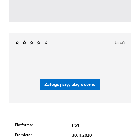
Usuń
Zaloguj się, aby ocenić
Platforma:
PS4
Premiera:
30.11.2020