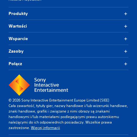
Produkty
Wartości
Wsparcie
Zasoby
Połącz
© 2026 Sony Interactive Entertainment Europe Limited (SIEE)
Cała zawartość, tytuły gier, nazwy handlowe i/lub wizerunki handlowe,
znaki handlowe, grafiki i związane z nimi obrazy są znakami
handlowymi i/lub materiałami podlegającymi prawu autorskiemu
należącymi do ich odpowiednich posiadaczy. Wszelkie prawa
zastrzeżone.
Więcej informacji