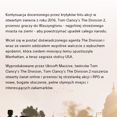
Kontynuacja docenionego przez krytyków hitu akcji w
otwartym świecie z roku 2016, Tom Clancy’s The Division 2,
przenosi graczy do Waszyngtonu - najpilniej strzeżonego
miasta na ziemi - aby powstrzymać upadek całego narodu.
Wciel się w postać doświadczonego agenta The Division i
wraz ze swoim oddziałem wspólnie walczcie z wybuchem
epidemii, która siedem miesięcy temu spustoszyła
Manhattan, a teraz zagraża stolicy USA.
Wyprodukowane przez Ubisoft Massive, twórców Tom
Clancy’s The Division, Tom Clancy’s The Division 2 rozszerza
otwarty świat online i przenosi tę strzelankę akcji i RPG w
nowe, bogate otoczenie, pełne słynnych miejsc i
interesujących zakamarków.