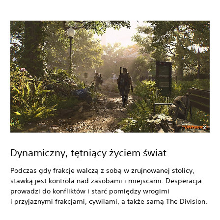
Dynamiczny, tętniący życiem świat
Podczas gdy frakcje walczą z sobą w zrujnowanej stolicy,
stawką jest kontrola nad zasobami i miejscami. Desperacja
prowadzi do konfliktów i starć pomiędzy wrogimi
i przyjaznymi frakcjami, cywilami, a także samą The Division.