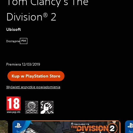
Tom Clancy’s The
Division® 2
Ubisoft
Dostępne
PS4
Premiera 12/03/2019
Kup w PlayStation Store
Wyświetl wszystkie powiadomienia