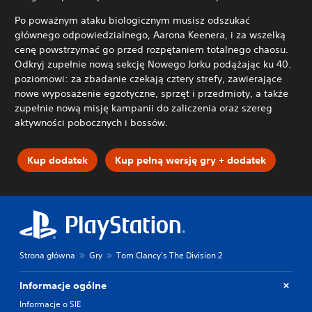
Po poważnym ataku biologicznym musisz odszukać
głównego odpowiedzialnego, Aarona Keenera, i za wszelką
cenę powstrzymać go przed rozpętaniem totalnego chaosu.
Odkryj zupełnie nową sekcję Nowego Jorku podążając ku 40.
poziomowi: za zbadanie czekają cztery strefy, zawierające
nowe wyposażenie egzotyczne, sprzęt i przedmioty, a także
zupełnie nową misję kampanii do zaliczenia oraz szereg
aktywności pobocznych i bossów.
Kup dodatek
Kup pełną wersję gry + dodatek
Strona główna
Gry
Tom Clancy's The Division 2
Informacje ogólne
Informacje o SIE