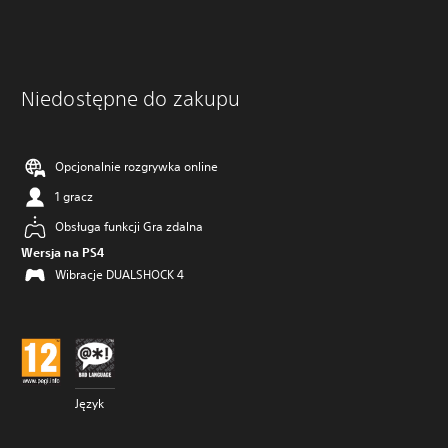
Niedostępne do zakupu
Opcjonalnie rozgrywka online
1 gracz
Obsługa funkcji Gra zdalna
Wersja na PS4
Wibracje DUALSHOCK 4
Język