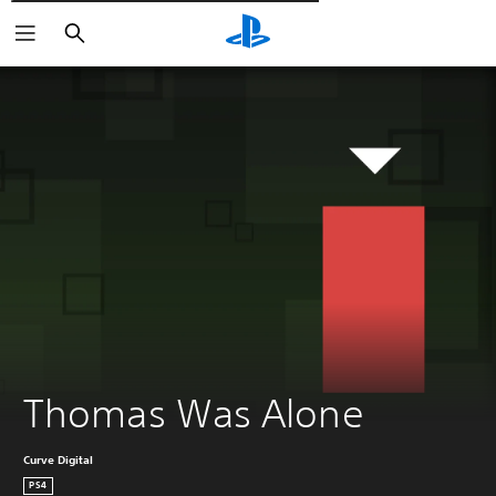
Wyszukaj
Thomas Was Alone
Curve Digital
PS4