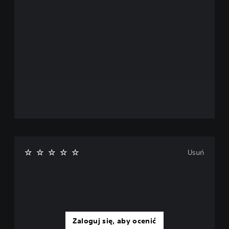
Usuń
Zaloguj się, aby ocenić