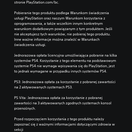
stronie PlayStation.com/bc.
Pobieranie tego produktu podlega Warunkom świadczenia 
usługi PlayStation oraz naszym Warunkom korzystania z 
oprogramowania, a także wszelkim innym konkretnym 
warunkom dodatkowym powiązanym z tym produktem. Jeśli 
nie akceptujesz tych warunków, nie pobieraj tego produktu. 
Inne ważne informacje można znaleźć w Warunkach 
świadczenia usługi.
Jednorazowa opłata licencyjna umożliwiająca pobranie na kilka 
systemów PS4. Korzystanie z tego elementu na podstawowym 
systemie PS4 nie wymaga wpisywania się do PlayStation, jest 
to jednak wymagane w przypadku innych systemów PS4.
PS3: Jednorazowa opłata za korzystanie z pobranej zawartości 
na 2 aktywowanych systemach PS3.
PS Vita: Jednorazowa opłata za korzystanie z pobranej 
zawartości na 3 aktywowanych zgodnych systemach konsol 
przenośnych.
Przed rozpoczęciem korzystania z tego produktu należy 
zapoznać się z ważnymi informacjami dotyczącymi zdrowia w 
sekcji 