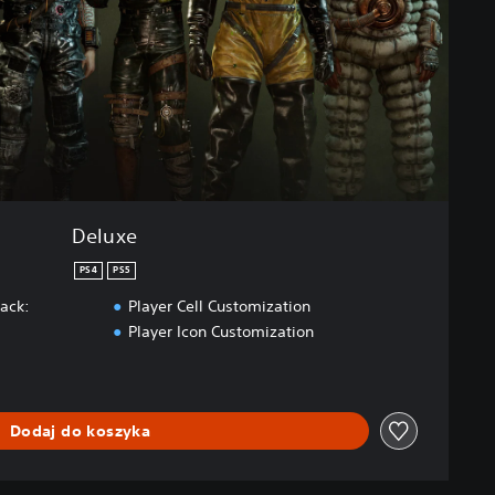
Deluxe
PS4
PS5
Pack:
Player Cell Customization
Player Icon Customization
Dodaj do koszyka