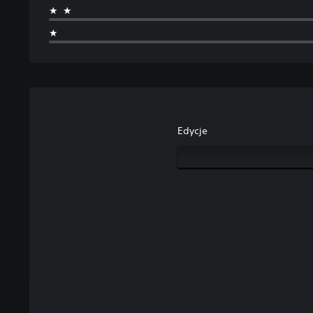
★★
★
Edycje