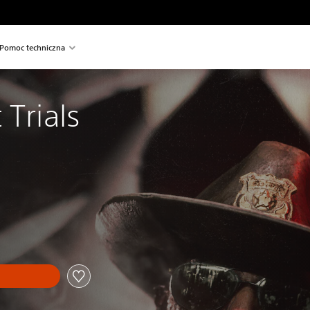
Pomoc techniczna
 Trials