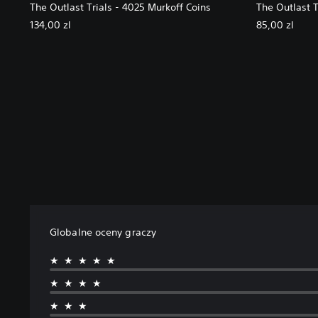
The Outlast Trials - 4025 Murkoff Coins
The Outlast T
134,00 zl
85,00 zl
Globalne oceny graczy
★★★★★
★★★★
★★★