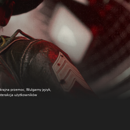
krajna przemoc, Wulgarny język,
nterakcja użytkowników