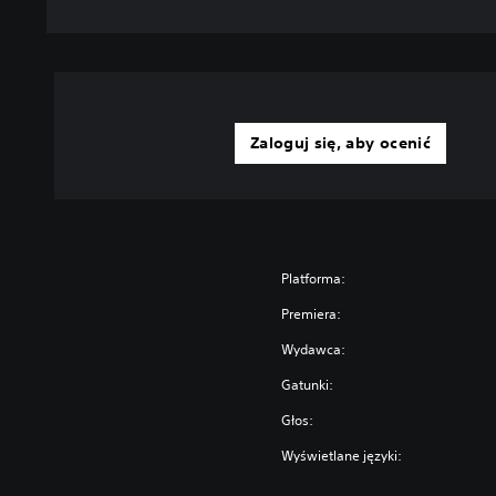
Zaloguj się, aby ocenić
Platforma:
Premiera:
Wydawca:
Gatunki:
Głos:
Wyświetlane języki: