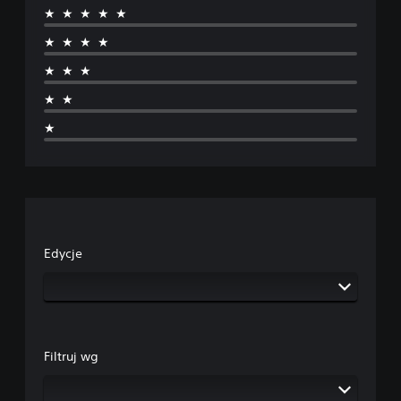
★★★★★
★★★★
★★★
★★
★
Edycje
Filtruj wg