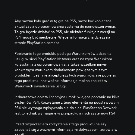
Aby można było grać w tę grę na PS5, może być konieczna 
aktualizacja oprogramowania systemu do najnowszej wersji. 
Ta gra będzie działać na PS5, ale niektóre funkcje z wersji na 
PS4 mogą być nieobecne. Więcej informacji znajdziesz na 
stronie PlayStation.com/bc.
Pobieranie tego produktu podlega Warunkom świadczenia 
usługi w sieci PlayStation Network oraz naszym Warunkom 
korzystania z oprogramowania, a także wszelkim innym 
konkretnym warunkom dodatkowym powiązanym z tym 
produktem. Jeśli nie akceptujesz tych warunków, nie pobieraj 
tego produktu. Inne ważne informacje można znaleźć w 
Warunkach świadczenia usługi.
Jednorazowa opłata licencyjna umożliwiająca pobranie na kilka 
systemów PS4. Korzystanie z tego elementu na podstawowym 
PS4 nie wymaga wpisywania się do sieci PlayStation Network, 
jest to jednak wymagane w przypadku innych systemów PS4.
Przed rozpoczęciem korzystania z tego produktu należy 
zapoznać się z ważnymi informacjami dotyczącymi zdrowia w 
sekcji 