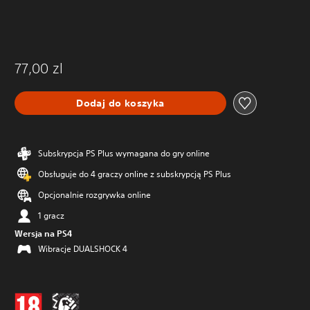
77,00 zl
Dodaj do koszyka
Subskrypcja PS Plus wymagana do gry online
Obsługuje do 4 graczy online z subskrypcją PS Plus
Opcjonalnie rozgrywka online
1 gracz
Wersja na PS4
Wibracje DUALSHOCK 4