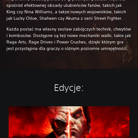
spośród efektownej obsady ulubieńców fanów, takich jak
King czy Nina Williams, a także nowych wojowników, takich
jak Lucky Chloe, Shaheen czy Akuma z serii Street Fighter.
Każda postać ma własny zestaw zabójczych technik, chwytów
i kombosów. Dostępne są też nowe mechaniki walki, takie jak
Rage Arts, Rage Drives i Power Crushes, dzięki którym gra
jest przystępna dla graczy o różnym poziomie umiejętności.
Edycje:
S
t
a
n
d