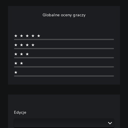
Globalne oceny graczy
★★★★★
★★★★
★★★
★★
★
Edycje