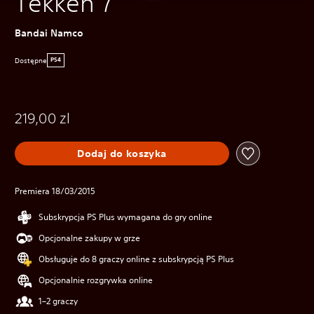
Tekken 7
Bandai Namco
Dostępne
PS4
219,00 zl
Dodaj do koszyka
Premiera 18/03/2015
Subskrypcja PS Plus wymagana do gry online
Opcjonalne zakupy w grze
Obsługuje do 8 graczy online z subskrypcją PS Plus
Opcjonalnie rozgrywka online
1–2 graczy