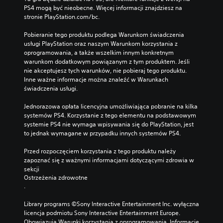
PS4 mogą być nieobecne. Więcej informacji znajdziesz na 
stronie PlayStation.com/bc.
Pobieranie tego produktu podlega Warunkom świadczenia 
usługi PlayStation oraz naszym Warunkom korzystania z 
oprogramowania, a także wszelkim innym konkretnym 
warunkom dodatkowym powiązanym z tym produktem. Jeśli 
nie akceptujesz tych warunków, nie pobieraj tego produktu. 
Inne ważne informacje można znaleźć w Warunkach 
świadczenia usługi.
Jednorazowa opłata licencyjna umożliwiająca pobranie na kilka 
systemów PS4. Korzystanie z tego elementu na podstawowym 
systemie PS4 nie wymaga wpisywania się do PlayStation, jest 
to jednak wymagane w przypadku innych systemów PS4.
Przed rozpoczęciem korzystania z tego produktu należy 
zapoznać się z ważnymi informacjami dotyczącymi zdrowia w 
sekcji 
Ostrzeżenia zdrowotne
.
Library programs ©Sony Interactive Entertainment Inc. wyłączna 
licencja podmiotu Sony Interactive Entertainment Europe. 
Obowiązują Warunki korzystania z oprogramowania. Informacje 