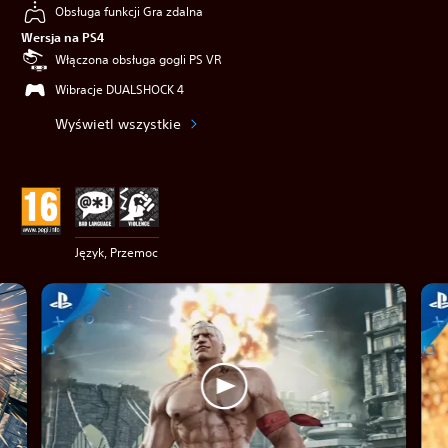
Obsługa funkcji Gra zdalna
Wersja na PS4
Włączona obsługa gogli PS VR
Wibracje DUALSHOCK 4
Wyświetl wszystkie
Język, Przemoc