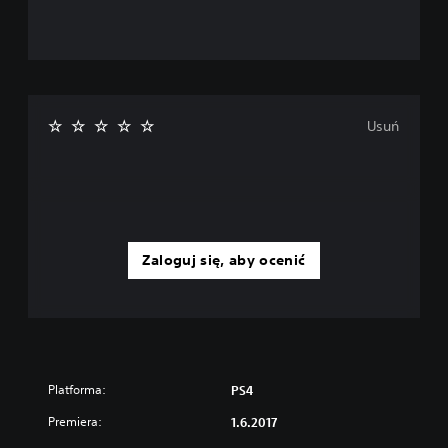
Usuń
Zaloguj się, aby ocenić
Platforma:
PS4
Premiera:
1.6.2017