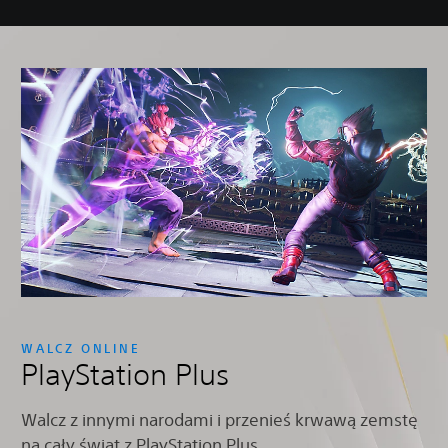
WALCZ ONLINE
PlayStation Plus
Walcz z innymi narodami i przenieś krwawą zemstę
na cały świat z PlayStation Plus.