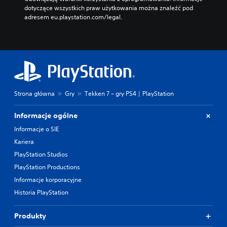
dotyczące wszystkich praw użytkowania można znaleźć pod 
adresem eu.playstation.com/legal.
Strona główna
Gry
Tekken 7 – gry PS4 | PlayStation
Informacje ogólne
Informacje o SIE
Kariera
PlayStation Studios
PlayStation Productions
Informacje korporacyjne
Historia PlayStation
Produkty