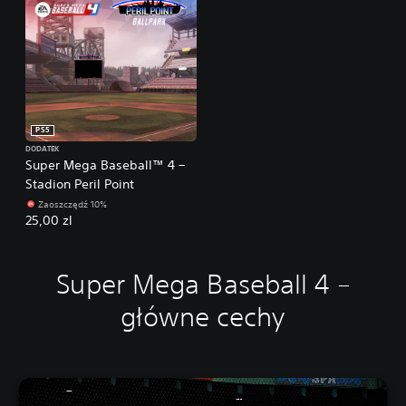
PS5
DODATEK
Super Mega Baseball™ 4 –
Stadion Peril Point
Zaoszczędź 10%
25,00 zl
Super Mega Baseball 4 –
główne cechy