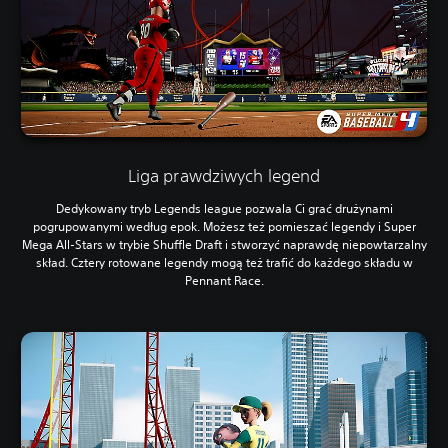
Liga prawdziwych legend
Dedykowany tryb Legends league pozwala Ci grać drużynami
pogrupowanymi według epok. Możesz też pomieszać legendy i Super
Mega All-Stars w trybie Shuffle Draft i stworzyć naprawdę niepowtarzalny
skład. Cztery rotowane legendy mogą też trafić do każdego składu w
Pennant Race.