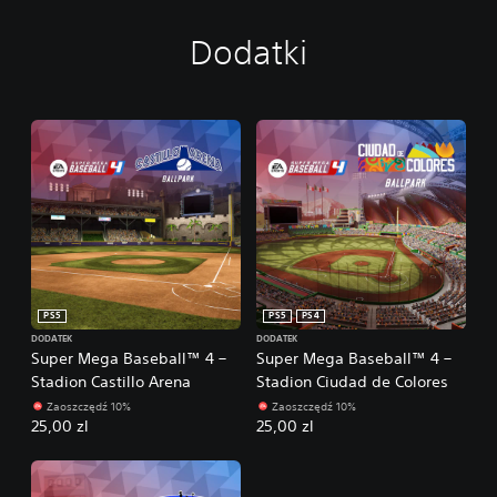
Dodatki
PS5
PS5
PS4
DODATEK
DODATEK
Super Mega Baseball™ 4 –
Super Mega Baseball™ 4 –
Stadion Castillo Arena
Stadion Ciudad de Colores
Zaoszczędź 10%
Zaoszczędź 10%
25,00 zl
25,00 zl