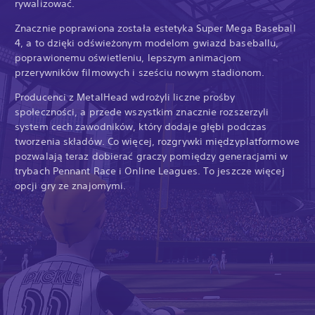
rywalizować.
Znacznie poprawiona została estetyka Super Mega Baseball
4, a to dzięki odświeżonym modelom gwiazd baseballu,
poprawionemu oświetleniu, lepszym animacjom
przerywników filmowych i sześciu nowym stadionom.
Producenci z MetalHead wdrożyli liczne prośby
społeczności, a przede wszystkim znacznie rozszerzyli
system cech zawodników, który dodaje głębi podczas
tworzenia składów. Co więcej, rozgrywki międzyplatformowe
pozwalają teraz dobierać graczy pomiędzy generacjami w
trybach Pennant Race i Online Leagues. To jeszcze więcej
opcji gry ze znajomymi.