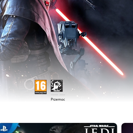
Przemoc