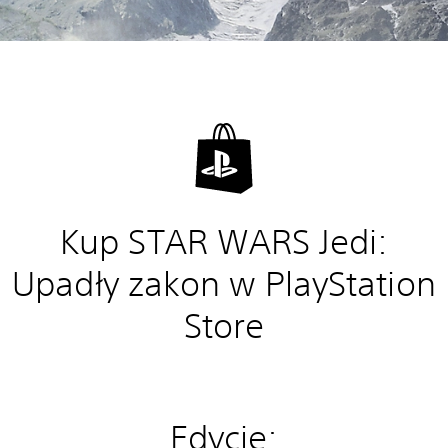
Kup STAR WARS Jedi:
Upadły zakon w PlayStation
Store
Edycje: