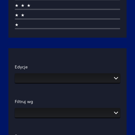
★★★
★★
★
Edycje
Filtruj wg