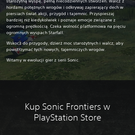
starożytną wyspę, pełną niecodziennych stworzeń. Walcz z
hordami potężnych wrogów i odkrywaj zapierający dech w
piersiach świat akcji, przygód i tajemnic. Przyspieszaj
bardziej niż kiedykolwiek i poznaje emocje związane z
ogromną prędkością. Czeka wolność platformowa na pięciu
ogromnych wyspach Starfall.
Wskocz do przygody, dzierż moc starożytnych i walcz, aby
powstrzymać tych nowych, tajemniczych wrogów.
Witamy w ewolucji gier z serii Sonic.
Kup Sonic Frontiers w
PlayStation Store