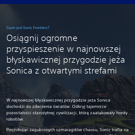
Czym jest Sonic Frontiers?
Osiągnij ogromne
przyspieszenie w najnowszej
błyskawicznej przygodzie jeża
Sonica z otwartymi strefami
W najnowszej błyskawicznej przygodzie jeża Sonica
dochodzi do zderzenia światów. Odkryj tajemnice
pozostałości starożytnej cywilizacji, którą zaatakowały hordy
robotów.
Poszukując zagubionych szmaragdów chaosu, Sonic trafia na