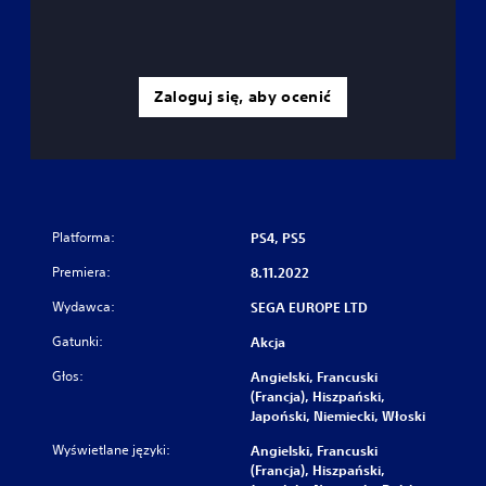
Zaloguj się, aby ocenić
Platforma:
PS4, PS5
Premiera:
8.11.2022
Wydawca:
SEGA EUROPE LTD
Gatunki:
Akcja
Głos:
Angielski, Francuski
(Francja), Hiszpański,
Japoński, Niemiecki, Włoski
Wyświetlane języki:
Angielski, Francuski
(Francja), Hiszpański,