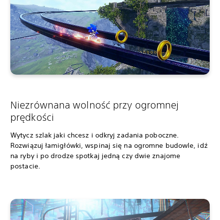
Niezrównana wolność przy ogromnej
prędkości
Wytycz szlak jaki chcesz i odkryj zadania poboczne.
Rozwiązuj łamigłówki, wspinaj się na ogromne budowle, idź
na ryby i po drodze spotkaj jedną czy dwie znajome
postacie.