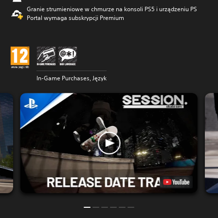
Granie strumieniowe w chmurze na konsoli PS5 i urządzeniu PS
Portal wymaga subskrypcji Premium
In-Game Purchases, Język