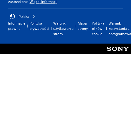
zastrzeżone.
Więcej informacji
Polska
Informacje
Polityka
Warunki
Mapa
Polityka
Warunki
prawne
prywatności
użytkowania
strony
plików
korzystania z
strony
cookie
oprogramowa