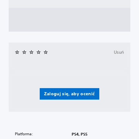
Usuń
Zaloguj się, aby ocenić
Platforma:
PS4, PS5