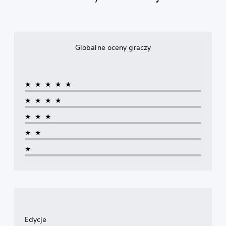
Globalne oceny graczy
★★★★★
★★★★
★★★
★★
★
Edycje