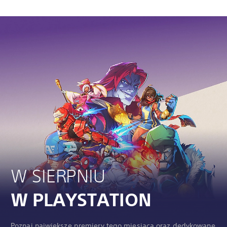
W SIERPNIU
W PLAYSTATION
Poznaj największe premiery tego miesiąca oraz dedykowane