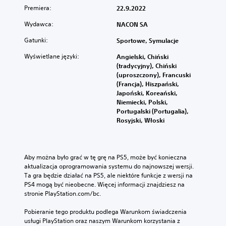
Premiera:
22.9.2022
Wydawca:
NACON SA
Gatunki:
Sportowe, Symulacje
Wyświetlane języki:
Angielski, Chiński
(tradycyjny), Chiński
(uproszczony), Francuski
(Francja), Hiszpański,
Japoński, Koreański,
Niemiecki, Polski,
Portugalski (Portugalia),
Rosyjski, Włoski
Aby można było grać w tę grę na PS5, może być konieczna 
aktualizacja oprogramowania systemu do najnowszej wersji. 
Ta gra będzie działać na PS5, ale niektóre funkcje z wersji na 
PS4 mogą być nieobecne. Więcej informacji znajdziesz na 
stronie PlayStation.com/bc.
Pobieranie tego produktu podlega Warunkom świadczenia 
usługi PlayStation oraz naszym Warunkom korzystania z 