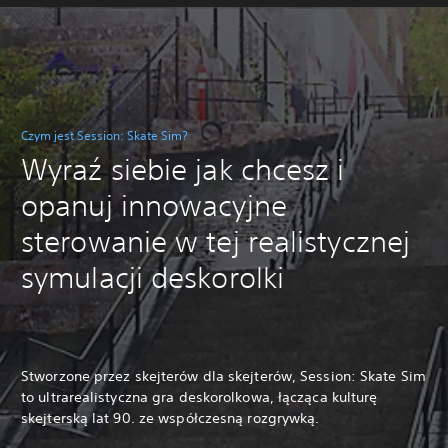
Czym jest Session: Skate Sim?
Wyraź siebie jak chcesz i
opanuj innowacyjne
sterowanie w tej realistycznej
symulacji deskorolki
Stworzone przez skejterów dla skejterów, Session: Skate Sim
to ultrarealistyczna gra deskorolkowa, łącząca kulturę
skejterską lat 90. ze współczesną rozgrywką.