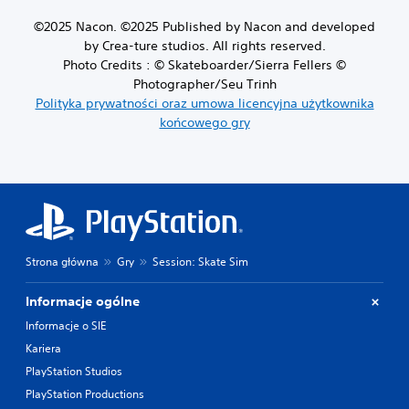
©2025 Nacon. ©2025 Published by Nacon and developed
by Crea-ture studios. All rights reserved.
Photo Credits : © Skateboarder/Sierra Fellers ©
Photographer/Seu Trinh
Polityka prywatności oraz umowa licencyjna użytkownika
końcowego gry
Strona główna
Gry
Session: Skate Sim
Informacje ogólne
Informacje o SIE
Kariera
PlayStation Studios
PlayStation Productions