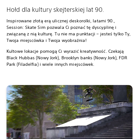
Hołd dla kultury skejterskiej lat 90.
Inspirowane złotą erą ulicznej deskorolki, latami 90.,
Session: Skate Sim pozwala Ci poznać tę dyscyplinę i
związaną z nią kulturę. Tu nie ma punktacji – jesteś tylko Ty,
Twoja miejscówka i Twoja wyobraźnia!
Kultowe lokacje pomogą Ci wyrazić kreatywność. Czekają
Black Hubbas (Nowy Jork), Brooklyn banks (Nowy Jork), FDR
Park (Filadelfia) i wiele innych miejscówek.