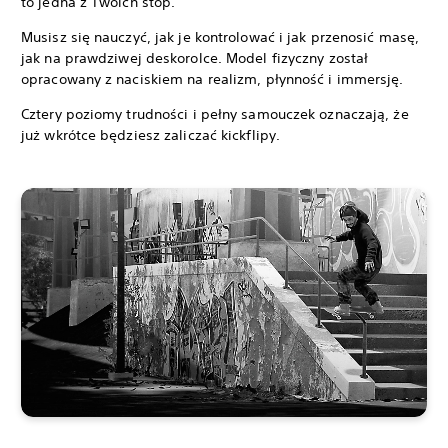
to jedna z Twoich stóp.
Musisz się nauczyć, jak je kontrolować i jak przenosić masę,
jak na prawdziwej deskorolce. Model fizyczny został
opracowany z naciskiem na realizm, płynność i immersję.
Cztery poziomy trudności i pełny samouczek oznaczają, że
już wkrótce będziesz zaliczać kickflipy.