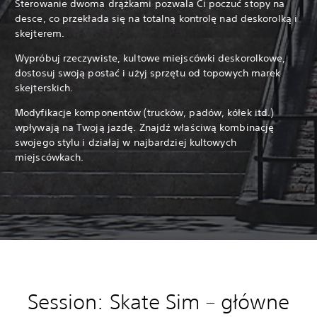
Sterowanie dwoma drążkami pozwala Ci poczuć stopy na
desce, co przekłada się na totalną kontrolę nad deskorolką i
skejterem.
Wypróbuj rzeczywiste, kultowe miejscówki deskorolkowe,
dostosuj swoją postać i użyj sprzętu od topowych marek
skejterskich.
Modyfikacje komponentów (trucków, padów, kółek itd.)
wpływają na Twoją jazdę. Znajdź właściwą kombinację
swojego stylu i działaj w najbardziej kultowych
miejscówkach.
Session: Skate Sim – główne