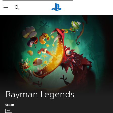
Wyszukaj
Rayman Legends
Ubisoft
PS4