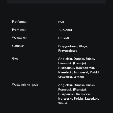
Platforma:
PS4
Premiera:
19.2.2014
Wydawca:
Ubisoft
Gatunki:
Przygodowe, Akcja,
Przygodowe
Głos:
Angielski, Duński, Fiński,
Francuski (Francja),
Hiszpański, Holenderski,
Niemiecki, Norweski, Polski,
Szwedzki, Włoski
Wyświetlane języki:
Angielski, Duński, Fiński,
Francuski (Francja),
Hiszpański, Niemiecki,
Norweski, Polski, Szwedzki,
Włoski