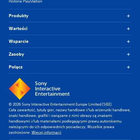
Historia PlayStation
Produkty
Wartości
Wsparcie
Zasoby
Połącz
© 2026 Sony Interactive Entertainment Europe Limited (SIEE)
Cała zawartość, tytuły gier, nazwy handlowe i/lub wizerunki handlowe,
znaki handlowe, grafiki i związane z nimi obrazy są znakami
handlowymi i/lub materiałami podlegającymi prawu autorskiemu
należącymi do ich odpowiednich posiadaczy. Wszelkie prawa
zastrzeżone.
Więcej informacji