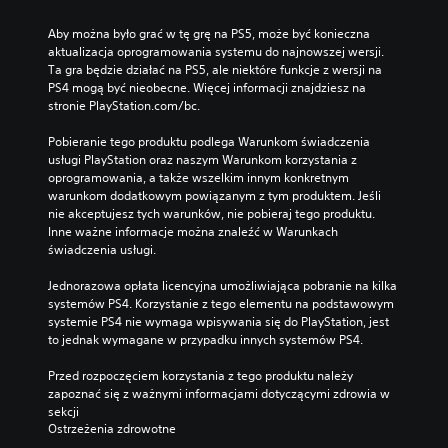
Aby można było grać w tę grę na PS5, może być konieczna 
aktualizacja oprogramowania systemu do najnowszej wersji. 
Ta gra będzie działać na PS5, ale niektóre funkcje z wersji na 
PS4 mogą być nieobecne. Więcej informacji znajdziesz na 
stronie PlayStation.com/bc.
Pobieranie tego produktu podlega Warunkom świadczenia 
usługi PlayStation oraz naszym Warunkom korzystania z 
oprogramowania, a także wszelkim innym konkretnym 
warunkom dodatkowym powiązanym z tym produktem. Jeśli 
nie akceptujesz tych warunków, nie pobieraj tego produktu. 
Inne ważne informacje można znaleźć w Warunkach 
świadczenia usługi.
Jednorazowa opłata licencyjna umożliwiająca pobranie na kilka 
systemów PS4. Korzystanie z tego elementu na podstawowym 
systemie PS4 nie wymaga wpisywania się do PlayStation, jest 
to jednak wymagane w przypadku innych systemów PS4.
Przed rozpoczęciem korzystania z tego produktu należy 
zapoznać się z ważnymi informacjami dotyczącymi zdrowia w 
sekcji 
Ostrzeżenia zdrowotne
.