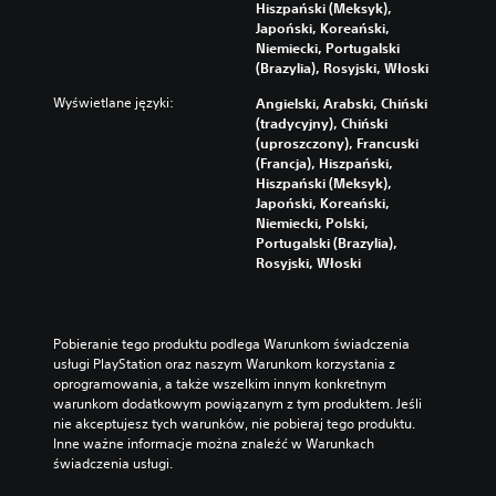
Hiszpański (Meksyk),
Japoński, Koreański,
Niemiecki, Portugalski
(Brazylia), Rosyjski, Włoski
Wyświetlane języki:
Angielski, Arabski, Chiński
(tradycyjny), Chiński
(uproszczony), Francuski
(Francja), Hiszpański,
Hiszpański (Meksyk),
Japoński, Koreański,
Niemiecki, Polski,
Portugalski (Brazylia),
Rosyjski, Włoski
Pobieranie tego produktu podlega Warunkom świadczenia 
usługi PlayStation oraz naszym Warunkom korzystania z 
oprogramowania, a także wszelkim innym konkretnym 
warunkom dodatkowym powiązanym z tym produktem. Jeśli 
nie akceptujesz tych warunków, nie pobieraj tego produktu. 
Inne ważne informacje można znaleźć w Warunkach 
świadczenia usługi.