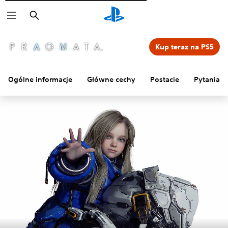
Wyszukaj
Kup teraz na PS5
Ogólne informacje
Główne cechy
Postacie
Pytania i