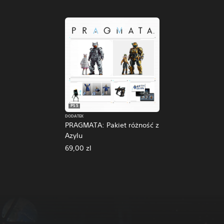
PS5
DODATEK
PRAGMATA: Pakiet różność z
Azylu
69,00 zl