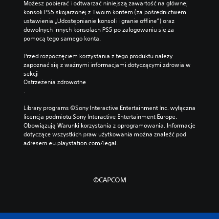
Możesz pobierać i odtwarzać niniejszą zawartość na głównej 
konsoli PS5 skojarzonej z Twoim kontem (za pośrednictwem 
ustawienia „Udostępnianie konsoli i granie offline”) oraz 
dowolnych innych konsolach PS5 po zalogowaniu się za 
pomocą tego samego konta.
Przed rozpoczęciem korzystania z tego produktu należy 
zapoznać się z ważnymi informacjami dotyczącymi zdrowia w 
sekcji 
Ostrzeżenia zdrowotne
.
Library programs ©Sony Interactive Entertainment Inc. wyłączna 
licencja podmiotu Sony Interactive Entertainment Europe. 
Obowiązują Warunki korzystania z oprogramowania. Informacje 
dotyczące wszystkich praw użytkowania można znaleźć pod 
adresem eu.playstation.com/legal.
©CAPCOM