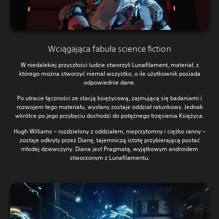
Wciągająca fabuła science fiction
W niedalekiej przyszłości ludzie stworzyli Lunafilament, materiał, z
którego można stworzyć niemal wszystko, o ile użytkownik posiada
odpowiednie dane.
Po utracie łączności ze stacją księżycową, zajmującą się badaniami i
rozwojem tego materiału, wysłany zostaje oddział ratunkowy. Jednak
wkrótce po jego przybyciu dochodzi do potężnego trzęsienia Księżyca.
Hugh Williams – rozdzielony z oddziałem, nieprzytomny i ciężko ranny –
zostaje odkryty przez Dianę, tajemniczą istotę przybierającą postać
młodej dziewczyny. Diana jest Pragmatą, wyjątkowym androidem
stworzonym z Lunafilamentu.