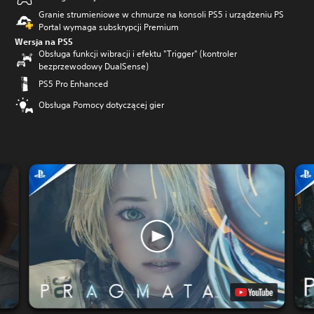
Granie strumieniowe w chmurze na konsoli PS5 i urządzeniu PS
Portal wymaga subskrypcji Premium
Wersja na PS5
Obsługa funkcji wibracji i efektu "Trigger" (kontroler
bezprzewodowy DualSense)
PS5 Pro Enhanced
Obsługa Pomocy dotyczącej gier