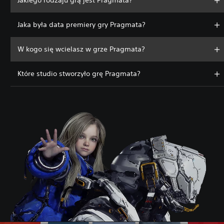
Jakiego rodzaju grą jest Pragmata?
Jaka była data premiery gry Pragmata?
W kogo się wcielasz w grze Pragmata?
Które studio stworzyło grę Pragmata?