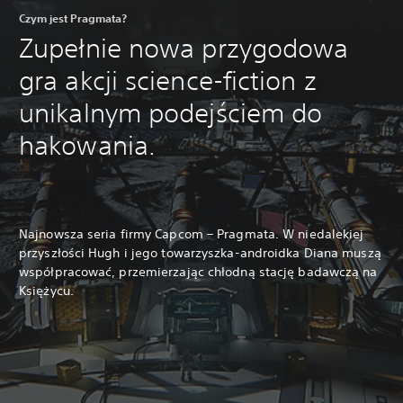
Czym jest Pragmata?
Zupełnie nowa przygodowa
gra akcji science-fiction z
unikalnym podejściem do
hakowania.
Najnowsza seria firmy Capcom – Pragmata. W niedalekiej
przyszłości Hugh i jego towarzyszka-androidka Diana muszą
współpracować, przemierzając chłodną stację badawczą na
Księżycu.