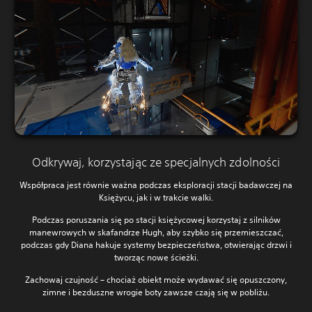
Odkrywaj, korzystając ze specjalnych zdolności
Współpraca jest równie ważna podczas eksploracji stacji badawczej na
Księżycu, jak i w trakcie walki.
Podczas poruszania się po stacji księżycowej korzystaj z silników
manewrowych w skafandrze Hugh, aby szybko się przemieszczać,
podczas gdy Diana hakuje systemy bezpieczeństwa, otwierając drzwi i
tworząc nowe ścieżki.
Zachowaj czujność – chociaż obiekt może wydawać się opuszczony,
zimne i bezduszne wrogie boty zawsze czają się w pobliżu.