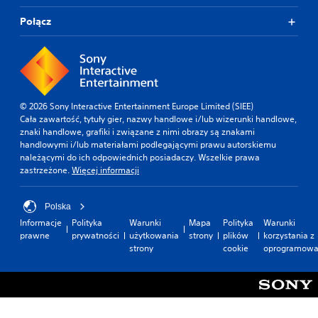
Połącz
© 2026 Sony Interactive Entertainment Europe Limited (SIEE)
Cała zawartość, tytuły gier, nazwy handlowe i/lub wizerunki handlowe,
znaki handlowe, grafiki i związane z nimi obrazy są znakami
handlowymi i/lub materiałami podlegającymi prawu autorskiemu
należącymi do ich odpowiednich posiadaczy. Wszelkie prawa
zastrzeżone.
Więcej informacji
Polska
Informacje
Polityka
Warunki
Mapa
Polityka
Warunki
prawne
prywatności
użytkowania
strony
plików
korzystania z
strony
cookie
oprogramowa