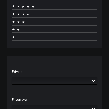
★★★★★
★★★★
★★★
★★
★
Edycje
Filtruj wg