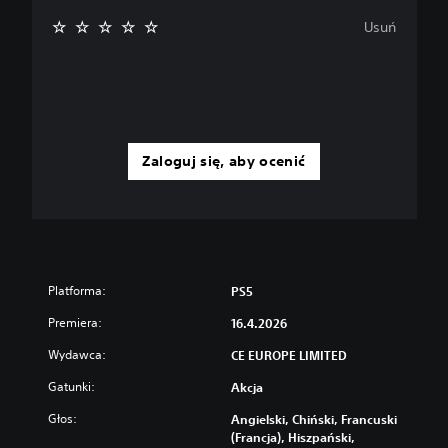
Usuń
Zaloguj się, aby ocenić
Platforma:
PS5
Premiera:
16.4.2026
Wydawca:
CE EUROPE LIMITED
Gatunki:
Akcja
Głos:
Angielski, Chiński, Francuski
(Francja), Hiszpański,