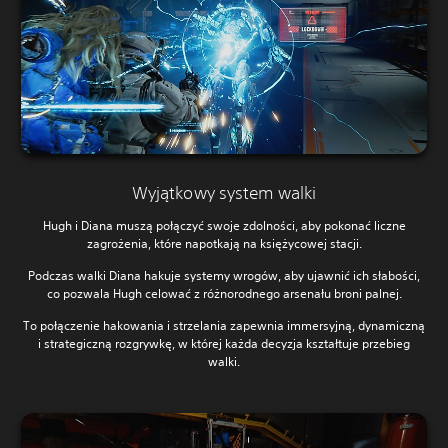
Wyjątkowy system walki
Hugh i Diana muszą połączyć swoje zdolności, aby pokonać liczne
zagrożenia, które napotkają na księżycowej stacji.
Podczas walki Diana hakuje systemy wrogów, aby ujawnić ich słabości,
co pozwala Hugh celować z różnorodnego arsenału broni palnej.
To połączenie hakowania i strzelania zapewnia immersyjną, dynamiczną
i strategiczną rozgrywkę, w której każda decyzja kształtuje przebieg
walki.