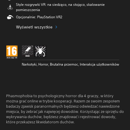
Style rozgrywki VR: na siedząco, na stojąco, skalowanie
pomieszczenia
Opcjonalnie: PlayStation VR2
Wyświetl wszystkie
Narkotyki, Horror, Brutalna przemoc, Interakcja użytkowników
Phasmophobia to psychologiczny horror dla 4 graczy, w który
można grać online w trybie kooperacji. Razem ze swoim zespołem
badaczy zjawisk paranormalnych będziesz odwiedzać nawiedzone
miejsca, by zebrać jak najwięcej dowodów. Korzystając ze sprzętu do
wykrywania duchów, będziesz znajdować i rejestrować dowody,
które przekażesz likwidatorom duchów.