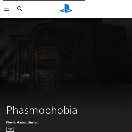
Wyszukaj
Phasmophobia
Kinetic Games Limited
PS5