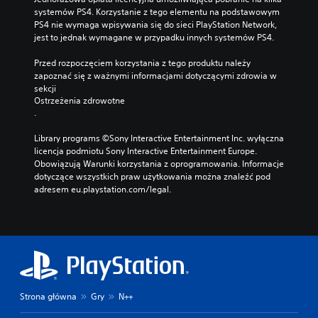
systemów PS4. Korzystanie z tego elementu na podstawowym 
PS4 nie wymaga wpisywania się do sieci PlayStation Network, 
jest to jednak wymagane w przypadku innych systemów PS4.
Przed rozpoczęciem korzystania z tego produktu należy 
zapoznać się z ważnymi informacjami dotyczącymi zdrowia w 
sekcji 
Ostrzeżenia zdrowotne
.
Library programs ©Sony Interactive Entertainment Inc. wyłączna 
licencja podmiotu Sony Interactive Entertainment Europe. 
Obowiązują Warunki korzystania z oprogramowania. Informacje 
dotyczące wszystkich praw użytkowania można znaleźć pod 
adresem eu.playstation.com/legal.
Strona główna
Gry
N++