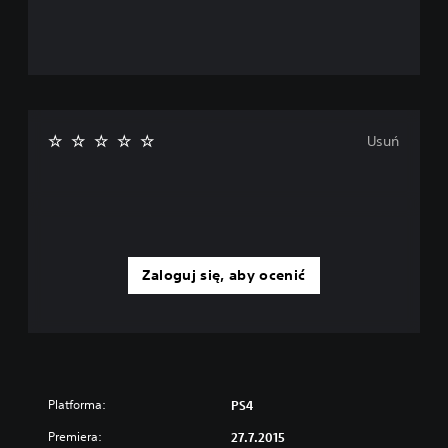
Usuń
Zaloguj się, aby ocenić
Platforma:
PS4
Premiera:
27.7.2015