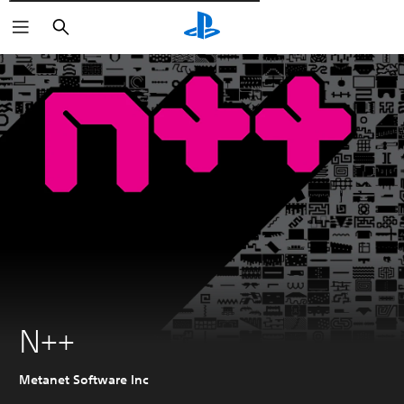
Wyszukaj
N++
Metanet Software Inc