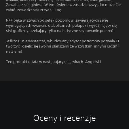
Zawahasz się, giniesz. W tym świecie w zasadzie wszystko może Cię
zabić. Powodzenia! Przyda Ci się.
N++ pęka w szwach od setek poziomów, zawierających serie
wymagających wyzwań, diabolicznych pułapek i wyróżniający się
styl graficzny, czekający tylko na fertyczne szybowanie przezeń.
Jeśli to Ci nie wystarcza, wbudowany edytor poziomów pozwala Ci
tworzyć i dzielić się swoimi planszami ze wszystkimi innymi ludźmi
na Ziemi!
Ten produkt działa w następujących językach: Angielski
Oceny i recenzje