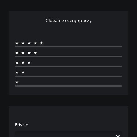
Globalne oceny graczy
★★★★★
★★★★
★★★
★★
★
Edycje