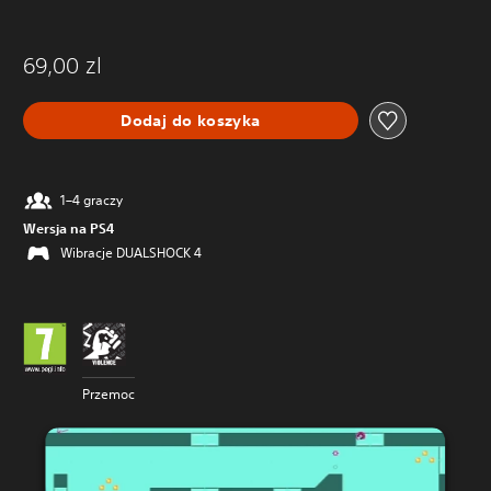
69,00 zl
Dodaj do koszyka
1–4 graczy
Wersja na PS4
Wibracje DUALSHOCK 4
Przemoc