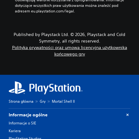
dotyczące wszystkich praw użytkowania można znaleźć pod 
adresem eu.playstation.com/legal.
Published by Playstack Ltd. © 2026, Playstack and Cold
Symmetry, all rights reserved.
Polityka prywatności oraz umowa licencyjna użytkownika
końcowego gry
Strona główna
Gry
Mortal Shell II
Informacje ogólne
Informacje o SIE
Kariera
PlayStation Studios