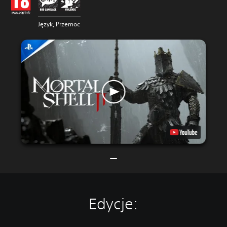
Język, Przemoc
Edycje: