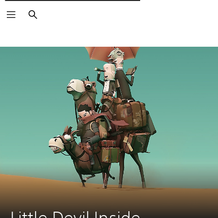
Wyszukaj
Little Devil Inside