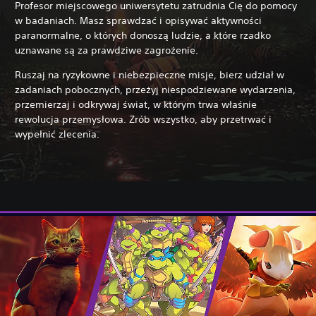
Profesor miejscowego uniwersytetu zatrudnia Cię do pomocy
w badaniach. Masz sprawdzać i opisywać aktywności
paranormalne, o których donoszą ludzie, a które rzadko
uznawane są za prawdziwe zagrożenie.
Ruszaj na ryzykowne i niebezpieczne misje, bierz udział w
zadaniach pobocznych, przeżyj niespodziewane wydarzenia,
przemierzaj i odkrywaj świat, w którym trwa właśnie
rewolucja przemysłowa. Zrób wszystko, aby przetrwać i
wypełnić zlecenia.