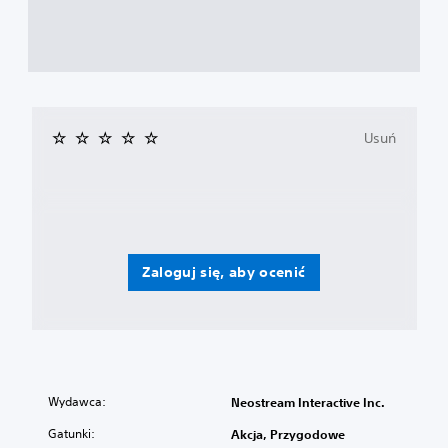
Usuń
Zaloguj się, aby ocenić
Wydawca:
Neostream Interactive Inc.
Gatunki:
Akcja, Przygodowe