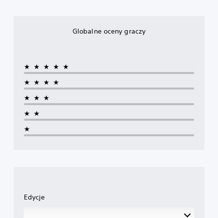
Globalne oceny graczy
★★★★★
★★★★
★★★
★★
★
Edycje