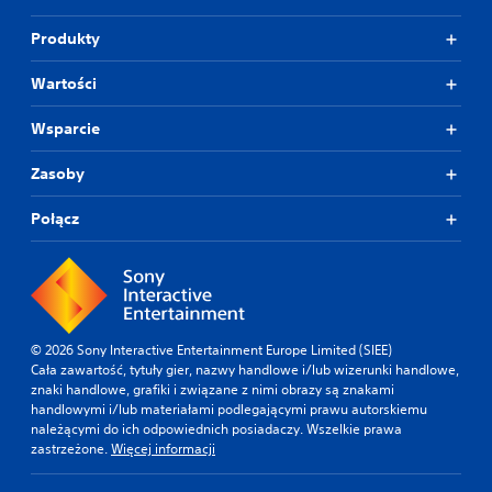
Produkty
Wartości
Wsparcie
Zasoby
Połącz
© 2026 Sony Interactive Entertainment Europe Limited (SIEE)
Cała zawartość, tytuły gier, nazwy handlowe i/lub wizerunki handlowe,
znaki handlowe, grafiki i związane z nimi obrazy są znakami
handlowymi i/lub materiałami podlegającymi prawu autorskiemu
należącymi do ich odpowiednich posiadaczy. Wszelkie prawa
zastrzeżone.
Więcej informacji