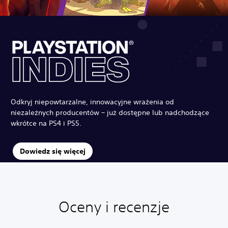
Odkryj niepowtarzalne, innowacyjne wrażenia od
niezależnych producentów – już dostępne lub nadchodzące
wkrótce na PS4 i PS5.
Dowiedz się więcej
Oceny i recenzje