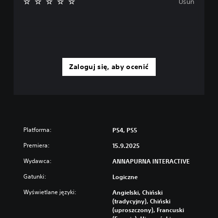
Usuń
Zaloguj się, aby ocenić
Platforma:
PS4, PS5
Premiera:
15.9.2025
Wydawca:
ANNAPURNA INTERACTIVE
Gatunki:
Logiczne
Wyświetlane języki:
Angielski, Chiński
(tradycyjny), Chiński
(uproszczony), Francuski