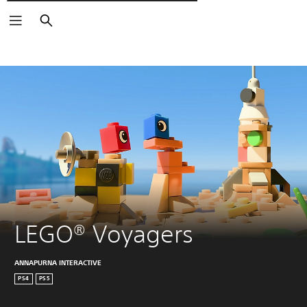
Wyszukaj
LEGO® Voyagers
ANNAPURNA INTERACTIVE
PS4
PS5