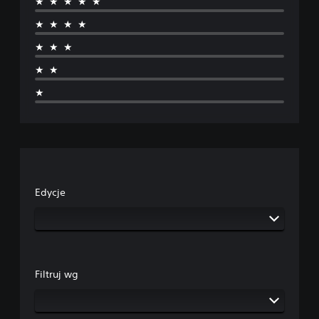
★★★★★
★★★★
★★★
★★
★
Edycje
Filtruj wg