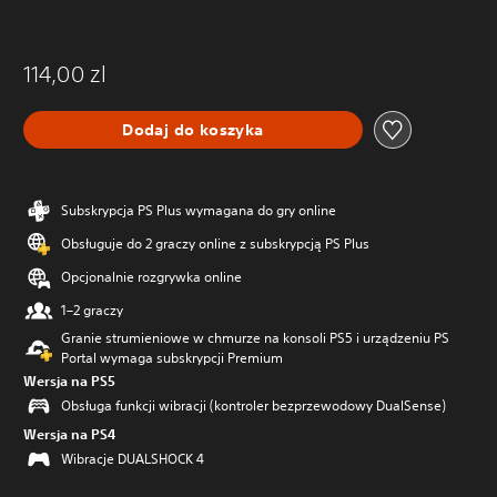
114,00 zl
Dodaj do koszyka
Subskrypcja PS Plus wymagana do gry online
Obsługuje do 2 graczy online z subskrypcją PS Plus
Opcjonalnie rozgrywka online
1–2 graczy
Granie strumieniowe w chmurze na konsoli PS5 i urządzeniu PS
Portal wymaga subskrypcji Premium
Wersja na PS5
Obsługa funkcji wibracji (kontroler bezprzewodowy DualSense)
Wersja na PS4
Wibracje DUALSHOCK 4