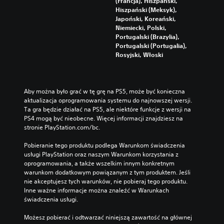
(Francja), Hiszpański,
Hiszpański (Meksyk),
Japoński, Koreański,
Niemiecki, Polski,
Portugalski (Brazylia),
Portugalski (Portugalia),
Rosyjski, Włoski
Aby można było grać w tę grę na PS5, może być konieczna 
aktualizacja oprogramowania systemu do najnowszej wersji. 
Ta gra będzie działać na PS5, ale niektóre funkcje z wersji na 
PS4 mogą być nieobecne. Więcej informacji znajdziesz na 
stronie PlayStation.com/bc.
Pobieranie tego produktu podlega Warunkom świadczenia 
usługi PlayStation oraz naszym Warunkom korzystania z 
oprogramowania, a także wszelkim innym konkretnym 
warunkom dodatkowym powiązanym z tym produktem. Jeśli 
nie akceptujesz tych warunków, nie pobieraj tego produktu. 
Inne ważne informacje można znaleźć w Warunkach 
świadczenia usługi.
Możesz pobierać i odtwarzać niniejszą zawartość na głównej 