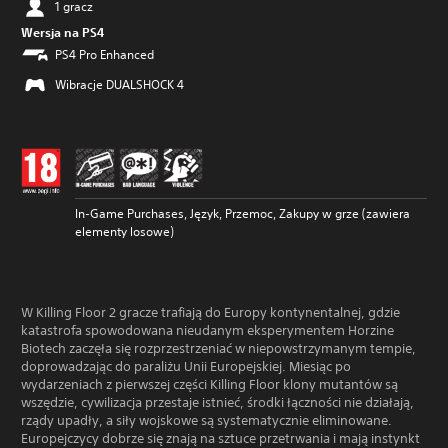
1 gracz
Wersja na PS4
PS4 Pro Enhanced
Wibracje DUALSHOCK 4
In-Game Purchases, Język, Przemoc, Zakupy w grze (zawiera
elementy losowe)
W Killing Floor 2 gracze trafiają do Europy kontynentalnej, gdzie
katastrofa spowodowana nieudanym eksperymentem Horzine
Biotech zaczęła się rozprzestrzeniać w niepowstrzymanym tempie,
doprowadzając do paraliżu Unii Europejskiej. Miesiąc po
wydarzeniach z pierwszej części Killing Floor klony mutantów są
wszędzie, cywilizacja przestaje istnieć, środki łączności nie działają,
rządy upadły, a siły wojskowe są systematycznie eliminowane.
Europejczycy dobrze się znają na sztuce przetrwania i mają instynkt