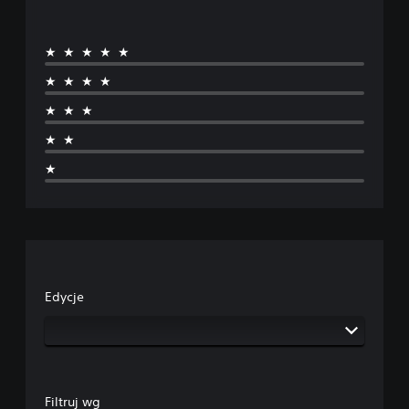
★★★★★
★★★★
★★★
★★
★
Edycje
Filtruj wg