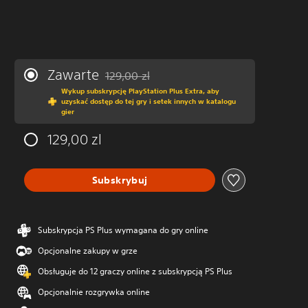
Zawarte
129,00 zl
Zastosowano zniżkę z oryginalnej ceny wynos
Wykup subskrypcję PlayStation Plus Extra, aby
uzyskać dostęp do tej gry i setek innych w katalogu
gier
129,00 zl
Subskrybuj
Subskrypcja PS Plus wymagana do gry online
Opcjonalne zakupy w grze
Obsługuje do 12 graczy online z subskrypcją PS Plus
Opcjonalnie rozgrywka online