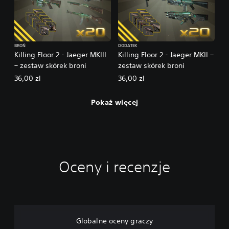
BROŃ
DODATEK
Killing Floor 2 - Jaeger MKIII
Killing Floor 2 - Jaeger MKII –
– zestaw skórek broni
zestaw skórek broni
36,00 zl
36,00 zl
Pokaż więcej
Oceny i recenzje
Globalne oceny graczy