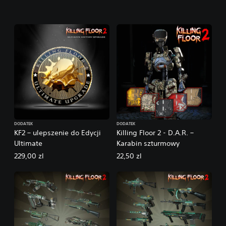
DODATEK
DODATEK
KF2 – ulepszenie do Edycji
Killing Floor 2 - D.A.R. –
Ultimate
Karabin szturmowy
229,00 zl
22,50 zl