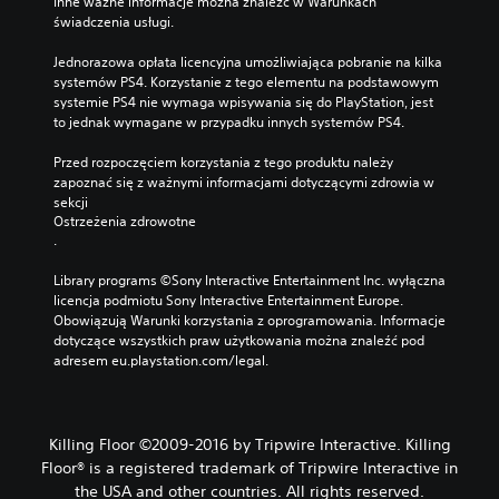
Inne ważne informacje można znaleźć w Warunkach 
świadczenia usługi.
Jednorazowa opłata licencyjna umożliwiająca pobranie na kilka 
systemów PS4. Korzystanie z tego elementu na podstawowym 
systemie PS4 nie wymaga wpisywania się do PlayStation, jest 
to jednak wymagane w przypadku innych systemów PS4.
Przed rozpoczęciem korzystania z tego produktu należy 
zapoznać się z ważnymi informacjami dotyczącymi zdrowia w 
sekcji 
Ostrzeżenia zdrowotne
.
Library programs ©Sony Interactive Entertainment Inc. wyłączna 
licencja podmiotu Sony Interactive Entertainment Europe. 
Obowiązują Warunki korzystania z oprogramowania. Informacje 
dotyczące wszystkich praw użytkowania można znaleźć pod 
adresem eu.playstation.com/legal.
Killing Floor ©2009-2016 by Tripwire Interactive. Killing
Floor® is a registered trademark of Tripwire Interactive in
the USA and other countries. All rights reserved.