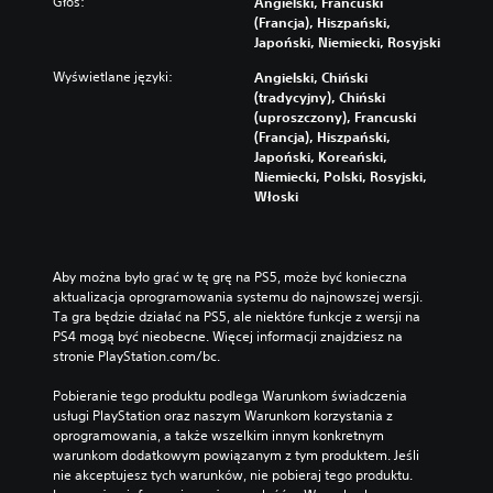
Głos:
Angielski, Francuski
(Francja), Hiszpański,
Japoński, Niemiecki, Rosyjski
Wyświetlane języki:
Angielski, Chiński
(tradycyjny), Chiński
(uproszczony), Francuski
(Francja), Hiszpański,
Japoński, Koreański,
Niemiecki, Polski, Rosyjski,
Włoski
Aby można było grać w tę grę na PS5, może być konieczna 
aktualizacja oprogramowania systemu do najnowszej wersji. 
Ta gra będzie działać na PS5, ale niektóre funkcje z wersji na 
PS4 mogą być nieobecne. Więcej informacji znajdziesz na 
stronie PlayStation.com/bc.
Pobieranie tego produktu podlega Warunkom świadczenia 
usługi PlayStation oraz naszym Warunkom korzystania z 
oprogramowania, a także wszelkim innym konkretnym 
warunkom dodatkowym powiązanym z tym produktem. Jeśli 
nie akceptujesz tych warunków, nie pobieraj tego produktu. 