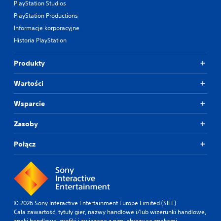
PlayStation Studios
PlayStation Productions
Informacje korporacyjne
Historia PlayStation
Produkty
Wartości
Wsparcie
Zasoby
Połącz
© 2026 Sony Interactive Entertainment Europe Limited (SIEE)
Cała zawartość, tytuły gier, nazwy handlowe i/lub wizerunki handlowe,
znaki handlowe, grafiki i związane z nimi obrazy są znakami