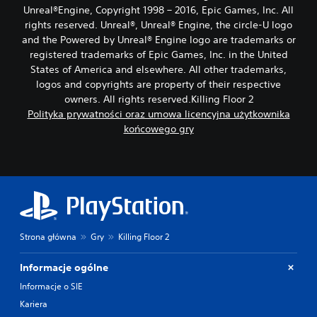
Unreal®Engine, Copyright 1998 – 2016, Epic Games, Inc. All
rights reserved. Unreal®, Unreal® Engine, the circle-U logo
and the Powered by Unreal® Engine logo are trade­marks or
registered trademarks of Epic Games, Inc. in the United
States of America and elsewhere. All other trademarks,
logos and copyrights are property of their respective
owners. All rights reserved.Killing Floor 2
Polityka prywatności oraz umowa licencyjna użytkownika
końcowego gry
Strona główna
Gry
Killing Floor 2
Informacje ogólne
Informacje o SIE
Kariera