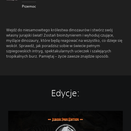
Przemoc
Wejdź do niesamowitego królestwa dinozaurów i stwórz swój
własny jurajski świat! Zostań bioinżynierem i wyhoduj czujące,
myślące dinozaury, które będą reagować na wszystko, co dzieje się
wokół. Sprawdź, jak poradzisz sobie w świecie pełnym
szpiegowskich intryg, spektakularnych ucieczek i szalejących
tropikalnych burz. Pamiętaj – życie zawsze znajdzie sposób.
Edycje:
J
u
r
a