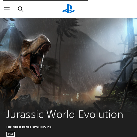
Wyszukaj
Jurassic World Evolution
FRONTIER DEVELOPMENTS PLC
PS4