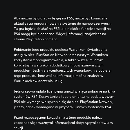
Aby można było grać w tę grę na PS5, może być konieczna 
aktualizacja oprogramowania systemu do najnowszej wersji. 
Ta gra będzie działać na PS5, ale niektóre funkcje z wersji na 
PS4 mogą być nieobecne. Więcej informacji znajdziesz na 
stronie PlayStation.com/bc.
Pobieranie tego produktu podlega Warunkom świadczenia 
usługi w sieci PlayStation Network oraz naszym Warunkom 
korzystania z oprogramowania, a także wszelkim innym 
konkretnym warunkom dodatkowym powiązanym z tym 
produktem. Jeśli nie akceptujesz tych warunków, nie pobieraj 
tego produktu. Inne ważne informacje można znaleźć w 
Warunkach świadczenia usługi.
Jednorazowa opłata licencyjna umożliwiająca pobranie na kilka 
systemów PS4. Korzystanie z tego elementu na podstawowym 
PS4 nie wymaga wpisywania się do sieci PlayStation Network, 
jest to jednak wymagane w przypadku innych systemów PS4.
Przed rozpoczęciem korzystania z tego produktu należy 
zapoznać się z ważnymi informacjami dotyczącymi zdrowia w 
sekcji 