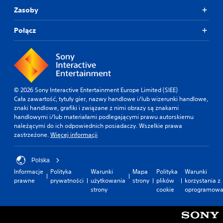
Zasoby
Połącz
© 2026 Sony Interactive Entertainment Europe Limited (SIEE)
Cała zawartość, tytuły gier, nazwy handlowe i/lub wizerunki handlowe,
znaki handlowe, grafiki i związane z nimi obrazy są znakami
handlowymi i/lub materiałami podlegającymi prawu autorskiemu
należącymi do ich odpowiednich posiadaczy. Wszelkie prawa
zastrzeżone.
Więcej informacji
Polska
Informacje
Polityka
Warunki
Mapa
Polityka
Warunki
prawne
prywatności
użytkowania
strony
plików
korzystania z
strony
cookie
oprogramowa