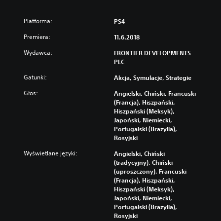
Platforma:
PS4
Premiera:
11.6.2018
Wydawca:
FRONTIER DEVELOPMENTS
PLC
Gatunki:
Akcja, Symulacje, Strategie
Głos:
Angielski, Chiński, Francuski
(Francja), Hiszpański,
Hiszpański (Meksyk),
Japoński, Niemiecki,
Portugalski (Brazylia),
Rosyjski
Wyświetlane języki:
Angielski, Chiński
(tradycyjny), Chiński
(uproszczony), Francuski
(Francja), Hiszpański,
Hiszpański (Meksyk),
Japoński, Niemiecki,
Portugalski (Brazylia),
Rosyjski