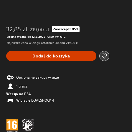
32,85 zl
219,00 zl
Zaoszczędź 85%
Zastosowano zniżkę z oryginalnej ceny wynoszącej 21
Oferta ważna do 12.8.2026 10:59 PM UTC
Najniższa cena w ciągu ostatnich 30 dni: 219,00 zl
Dodaj do koszyka
Opcjonalne zakupy w grze
1 gracz
Wersja na PS4
Wibracje DUALSHOCK 4